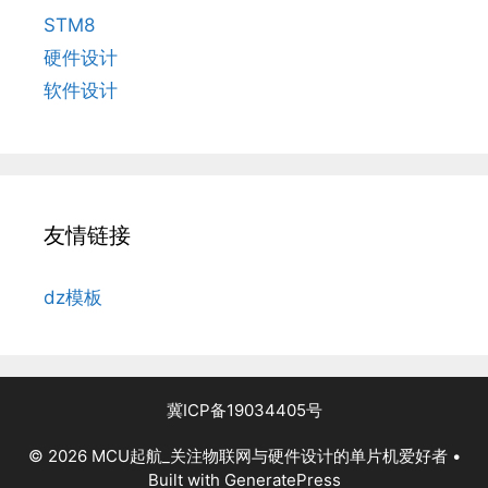
STM8
硬件设计
软件设计
友情链接
dz模板
冀ICP备19034405号
© 2026 MCU起航_关注物联网与硬件设计的单片机爱好者
•
Built with
GeneratePress