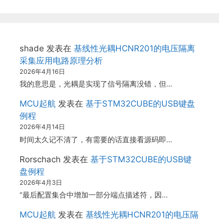
shade
发表在
基线性光耦HCNR201的电压隔离
采集应用电路原理分析
2026年4月16日
我的意思是，光耦是实现了信号隔离没错，但…
MCU起航
发表在
基于STM32CUBE的USB键盘
例程
2026年4月14日
时间太久记不清了，有需要的话直接看源码即…
Rorschach
发表在
基于STM32CUBE的USB键
盘例程
2026年4月3日
“最后配置集合中增加一部分端点描述符，因…
MCU起航
发表在
基线性光耦HCNR201的电压隔