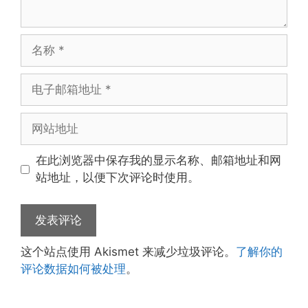
名
称
电
子
邮
网
箱
站
地
地
在此浏览器中保存我的显示名称、邮箱地址和网
址
址
站地址，以便下次评论时使用。
这个站点使用 Akismet 来减少垃圾评论。
了解你的
评论数据如何被处理
。