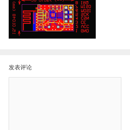
发表评论
评
论