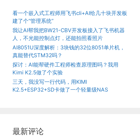
看一个嵌入式工程师用飞书cli+AI给几十块开发板
建了个“管理系统”
我让AI帮我把BW21-CBV开发板接入了飞书机器
人，不光能控制点灯，还能拍照看照片
AI8051U深度解析：3块钱的32位8051单片机，
真能替代STM32吗？
探讨：AI能帮硬件工程师检查原理图吗？我用
Kimi K2.5做了个实验
三天，我没写一行代码，用KIMI
K2.5+ESP32+SD卡做了一个轻量级NAS
最新评论