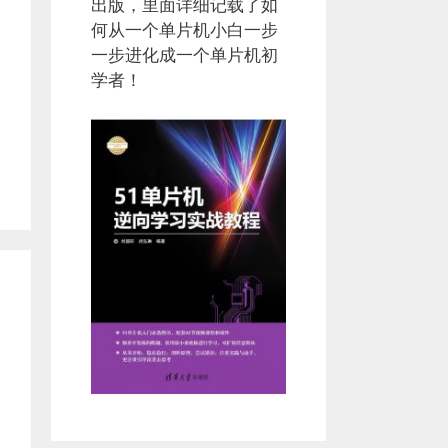
出版，里面详细记载了如
何从一个单片机小白一步
一步进化成一个单片机初
学者！