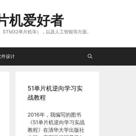
片机爱好者
、STM32单片机等），以及人工智能等方面。
软件设计
51单片机逆向学习实
战教程
2016年，我编写的图书
《51单片机逆向学习实战
教程》在清华大学出版社