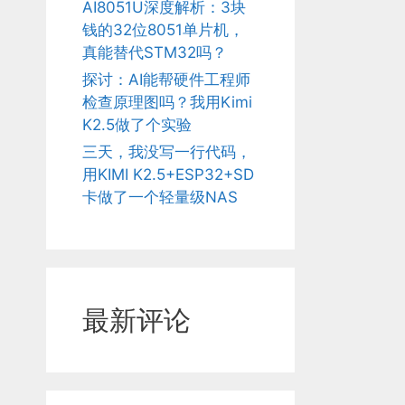
AI8051U深度解析：3块
钱的32位8051单片机，
真能替代STM32吗？
探讨：AI能帮硬件工程师
检查原理图吗？我用Kimi
K2.5做了个实验
三天，我没写一行代码，
用KIMI K2.5+ESP32+SD
卡做了一个轻量级NAS
最新评论