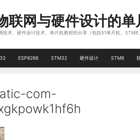
注物联网与硬件设计的单
技术、硬件设计技术、单片机教程的分享（包括51单片机、STM8
32
ESP8266
STM32
硬件设计
STM8
atic-com-
xgkpowk1hf6h