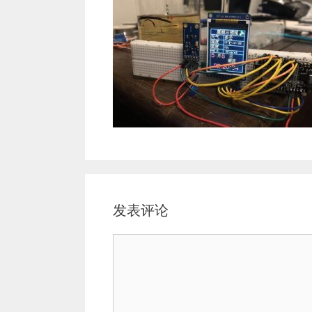
发表评论
评
论