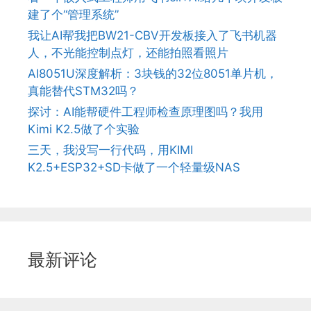
建了个“管理系统”
我让AI帮我把BW21-CBV开发板接入了飞书机器
人，不光能控制点灯，还能拍照看照片
AI8051U深度解析：3块钱的32位8051单片机，
真能替代STM32吗？
探讨：AI能帮硬件工程师检查原理图吗？我用
Kimi K2.5做了个实验
三天，我没写一行代码，用KIMI
K2.5+ESP32+SD卡做了一个轻量级NAS
最新评论