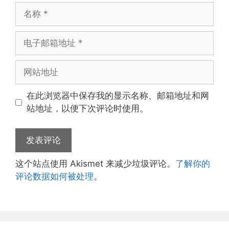
名
称
电
子
邮
网
箱
站
地
地
在此浏览器中保存我的显示名称、邮箱地址和网
址
址
站地址，以便下次评论时使用。
这个站点使用 Akismet 来减少垃圾评论。
了解你的
评论数据如何被处理
。