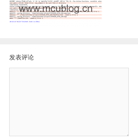
发表评论
评
论