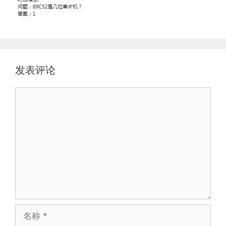
发表评论
评
论
名
称