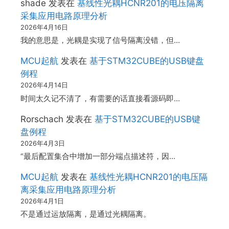
shade
发表在
基线性光耦HCNR201的电压隔离
采集应用电路原理分析
2026年4月16日
我的意思是，光耦是实现了信号隔离没错，但…
MCU起航
发表在
基于STM32CUBE的USB键盘
例程
2026年4月14日
时间太久记不清了，有需要的话直接看源码即…
Rorschach
发表在
基于STM32CUBE的USB键
盘例程
2026年4月3日
“最后配置集合中增加一部分端点描述符，因…
MCU起航
发表在
基线性光耦HCNR201的电压隔
离采集应用电路原理分析
2026年4月1日
不是通过运放隔离，是通过光耦隔离。