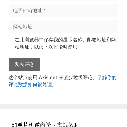
电
子
邮
网
箱
站
地
地
在此浏览器中保存我的显示名称、邮箱地址和网
址
址
站地址，以便下次评论时使用。
这个站点使用 Akismet 来减少垃圾评论。
了解你的
评论数据如何被处理
。
51单片机逆向学习实战教程