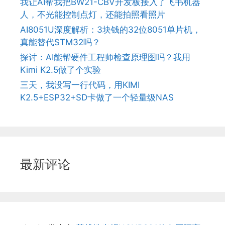
我让AI帮我把BW21-CBV开发板接入了飞书机器
人，不光能控制点灯，还能拍照看照片
AI8051U深度解析：3块钱的32位8051单片机，
真能替代STM32吗？
探讨：AI能帮硬件工程师检查原理图吗？我用
Kimi K2.5做了个实验
三天，我没写一行代码，用KIMI
K2.5+ESP32+SD卡做了一个轻量级NAS
最新评论