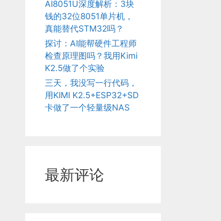
AI8051U深度解析：3块
钱的32位8051单片机，
真能替代STM32吗？
探讨：AI能帮硬件工程师
检查原理图吗？我用Kimi
K2.5做了个实验
三天，我没写一行代码，
用KIMI K2.5+ESP32+SD
卡做了一个轻量级NAS
最新评论