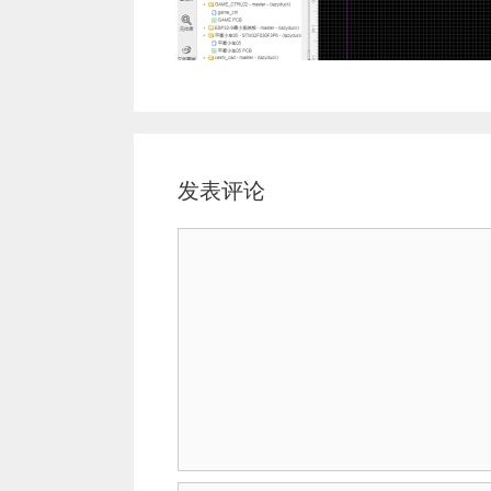
发表评论
评
论