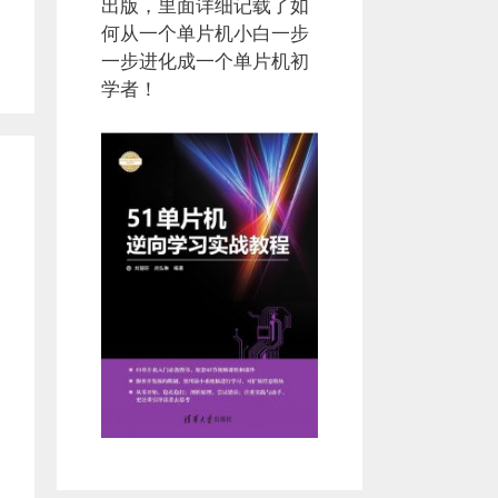
出版，里面详细记载了如
何从一个单片机小白一步
一步进化成一个单片机初
学者！