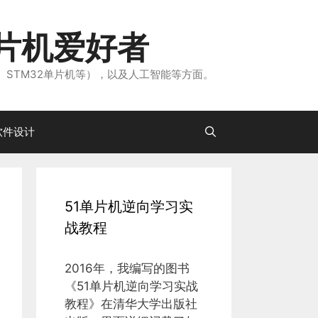
片机爱好者
、STM32单片机等），以及人工智能等方面。
软件设计
51单片机逆向学习实
战教程
2016年，我编写的图书
《51单片机逆向学习实战
教程》在清华大学出版社