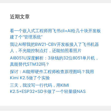
近期文章
看一个嵌入式工程师用飞书cli+AI给几十块开发板
建了个“管理系统”
我让AI帮我把BW21-CBV开发板接入了飞书机器
人，不光能控制点灯，还能拍照看照片
AI8051U深度解析：3块钱的32位8051单片机，
真能替代STM32吗？
探讨：AI能帮硬件工程师检查原理图吗？我用
Kimi K2.5做了个实验
三天，我没写一行代码，用KIMI
K2.5+ESP32+SD卡做了一个轻量级NAS