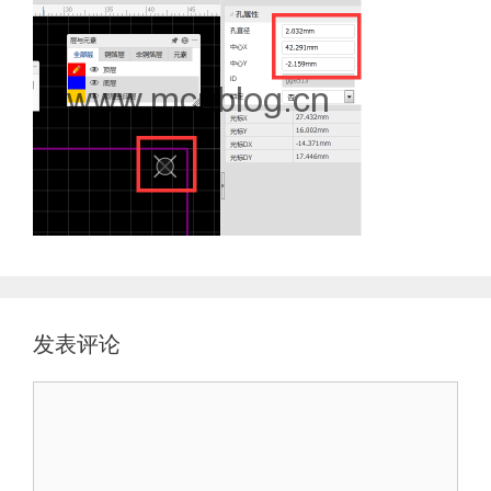
发表评论
评
论