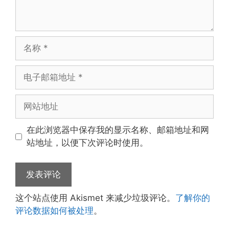
名
称
电
子
邮
网
箱
站
地
地
在此浏览器中保存我的显示名称、邮箱地址和网
址
址
站地址，以便下次评论时使用。
这个站点使用 Akismet 来减少垃圾评论。
了解你的
评论数据如何被处理
。