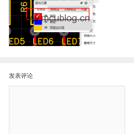
发表评论
评
论