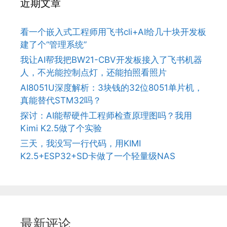
近期文章
看一个嵌入式工程师用飞书cli+AI给几十块开发板
建了个“管理系统”
我让AI帮我把BW21-CBV开发板接入了飞书机器
人，不光能控制点灯，还能拍照看照片
AI8051U深度解析：3块钱的32位8051单片机，
真能替代STM32吗？
探讨：AI能帮硬件工程师检查原理图吗？我用
Kimi K2.5做了个实验
三天，我没写一行代码，用KIMI
K2.5+ESP32+SD卡做了一个轻量级NAS
最新评论