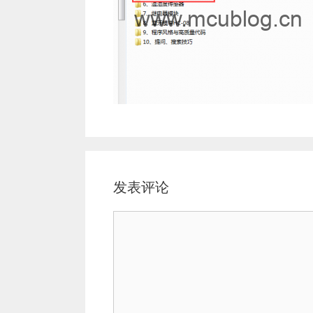
发表评论
评
论