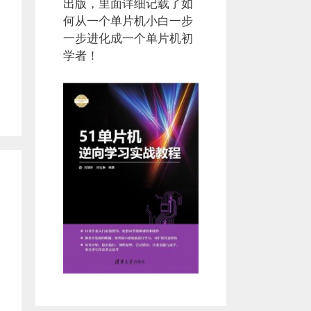
出版，里面详细记载了如
何从一个单片机小白一步
一步进化成一个单片机初
学者！