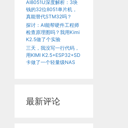
AI8051U深度解析：3块
钱的32位8051单片机，
真能替代STM32吗？
探讨：AI能帮硬件工程师
检查原理图吗？我用Kimi
K2.5做了个实验
三天，我没写一行代码，
用KIMI K2.5+ESP32+SD
卡做了一个轻量级NAS
最新评论