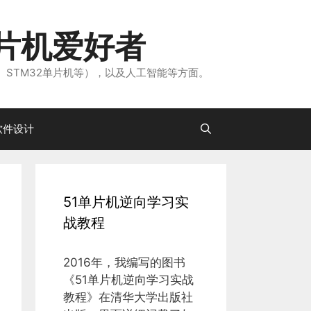
片机爱好者
、STM32单片机等），以及人工智能等方面。
软件设计
51单片机逆向学习实
战教程
2016年，我编写的图书
《51单片机逆向学习实战
教程》在清华大学出版社