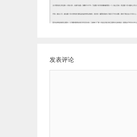
发表评论
评
论