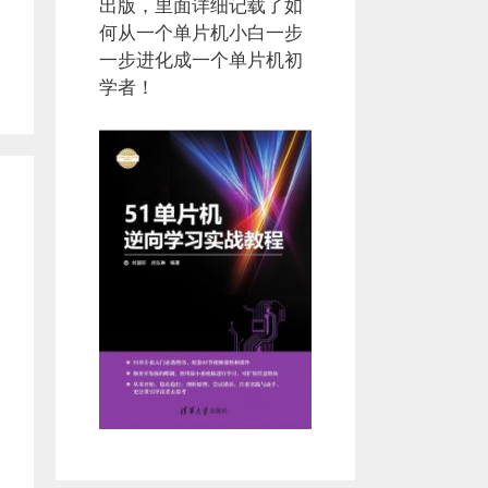
出版，里面详细记载了如
何从一个单片机小白一步
一步进化成一个单片机初
学者！