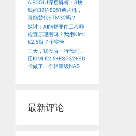
AI8051U深度解析：3块
钱的32位8051单片机，
真能替代STM32吗？
探讨：AI能帮硬件工程师
检查原理图吗？我用Kimi
K2.5做了个实验
三天，我没写一行代码，
用KIMI K2.5+ESP32+SD
卡做了一个轻量级NAS
最新评论