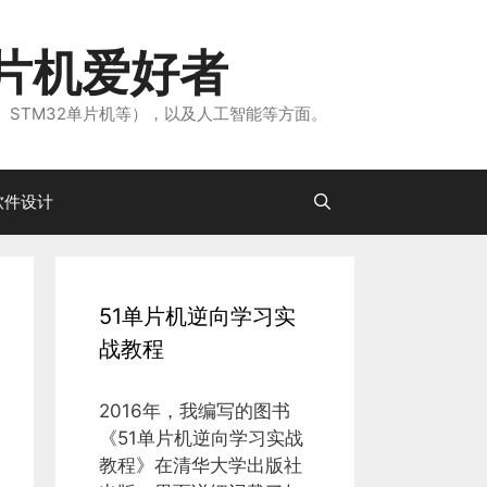
片机爱好者
、STM32单片机等），以及人工智能等方面。
软件设计
51单片机逆向学习实
战教程
2016年，我编写的图书
《51单片机逆向学习实战
教程》在清华大学出版社