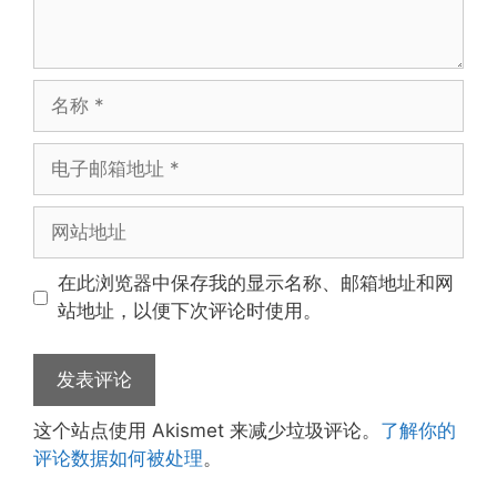
名
称
电
子
邮
网
箱
站
地
地
在此浏览器中保存我的显示名称、邮箱地址和网
址
址
站地址，以便下次评论时使用。
这个站点使用 Akismet 来减少垃圾评论。
了解你的
评论数据如何被处理
。