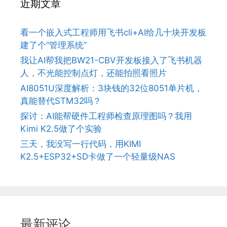
近期文章
看一个嵌入式工程师用飞书cli+AI给几十块开发板
建了个“管理系统”
我让AI帮我把BW21-CBV开发板接入了飞书机器
人，不光能控制点灯，还能拍照看照片
AI8051U深度解析：3块钱的32位8051单片机，
真能替代STM32吗？
探讨：AI能帮硬件工程师检查原理图吗？我用
Kimi K2.5做了个实验
三天，我没写一行代码，用KIMI
K2.5+ESP32+SD卡做了一个轻量级NAS
最新评论