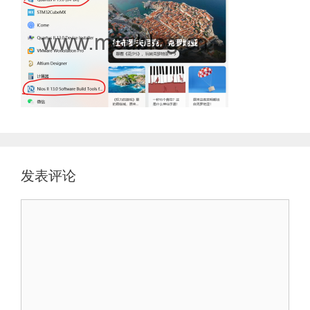
发表评论
评
论