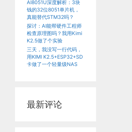
AI8051U深度解析：3块
钱的32位8051单片机，
真能替代STM32吗？
探讨：AI能帮硬件工程师
检查原理图吗？我用Kimi
K2.5做了个实验
三天，我没写一行代码，
用KIMI K2.5+ESP32+SD
卡做了一个轻量级NAS
最新评论