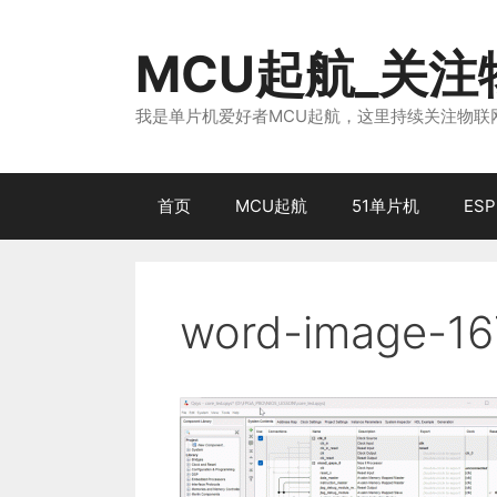
跳
至
MCU起航_关
内
容
我是单片机爱好者MCU起航，这里持续关注物联网
首页
MCU起航
51单片机
ESP
word-image-16