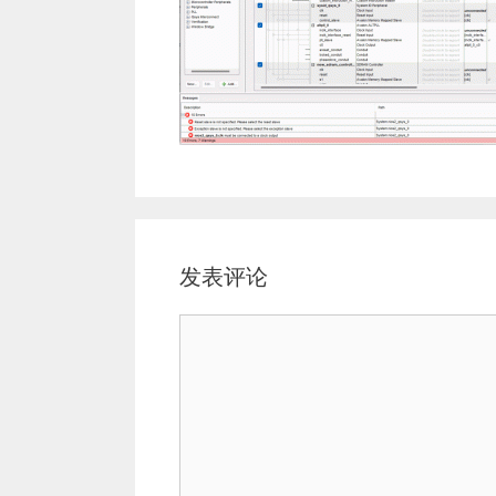
发表评论
评
论