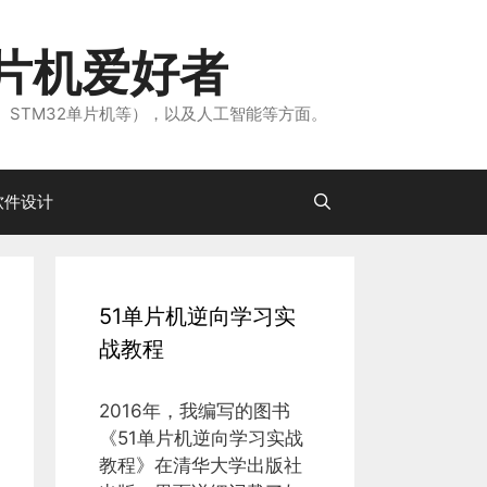
片机爱好者
、STM32单片机等），以及人工智能等方面。
软件设计
51单片机逆向学习实
战教程
2016年，我编写的图书
《51单片机逆向学习实战
教程》在清华大学出版社