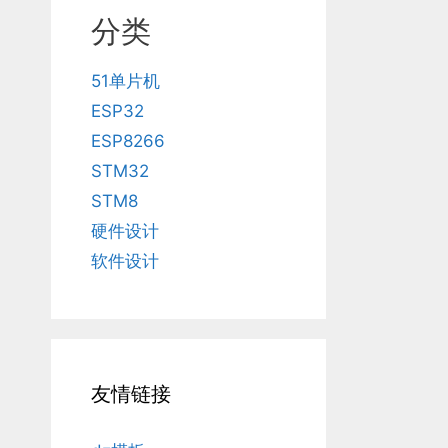
分类
51单片机
ESP32
ESP8266
STM32
STM8
硬件设计
软件设计
友情链接