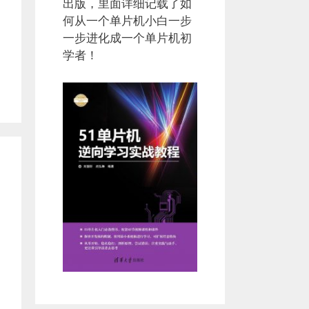
出版，里面详细记载了如
何从一个单片机小白一步
一步进化成一个单片机初
学者！