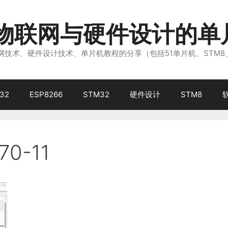
注物联网与硬件设计的单
技术、硬件设计技术、单片机教程的分享（包括51单片机、STM8
32
ESP8266
STM32
硬件设计
STM8
70-11