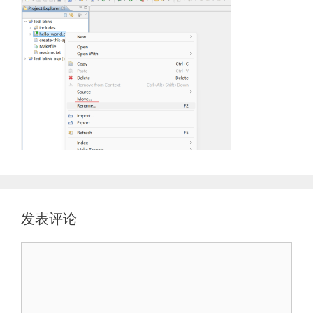
发表评论
评
论