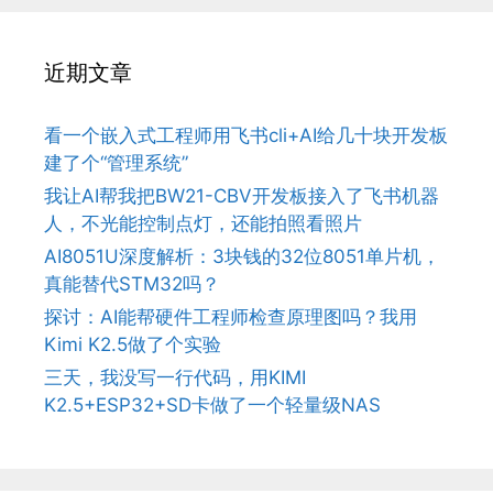
近期文章
看一个嵌入式工程师用飞书cli+AI给几十块开发板
建了个“管理系统”
我让AI帮我把BW21-CBV开发板接入了飞书机器
人，不光能控制点灯，还能拍照看照片
AI8051U深度解析：3块钱的32位8051单片机，
真能替代STM32吗？
探讨：AI能帮硬件工程师检查原理图吗？我用
Kimi K2.5做了个实验
三天，我没写一行代码，用KIMI
K2.5+ESP32+SD卡做了一个轻量级NAS