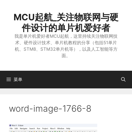
跳
至
MCU起航_关注物联网与硬
内
容
件设计的单片机爱好者
我是单片机爱好者MCU起航，这里持续关注物联网技
术、硬件设计技术、单片机教程的分享（包括51单片
机、STM8、STM32单片机等），以及人工智能等方
面。
菜单
word-image-1766-8