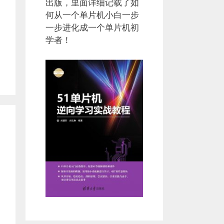
出版，里面详细记载了如
何从一个单片机小白一步
一步进化成一个单片机初
学者！