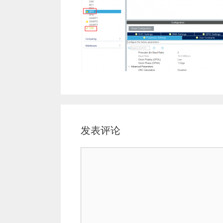
发表评论
评
论