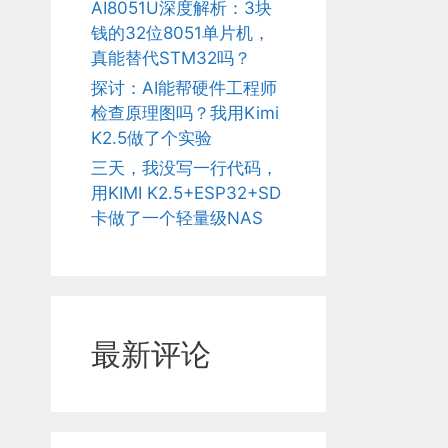
AI8051U深度解析：3块
钱的32位8051单片机，
真能替代STM32吗？
探讨：AI能帮硬件工程师
检查原理图吗？我用Kimi
K2.5做了个实验
三天，我没写一行代码，
用KIMI K2.5+ESP32+SD
卡做了一个轻量级NAS
最新评论