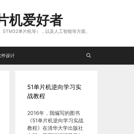
片机爱好者
、STM32单片机等），以及人工智能等方面。
软件设计
51单片机逆向学习实
战教程
2016年，我编写的图书
《51单片机逆向学习实战
教程》在清华大学出版社