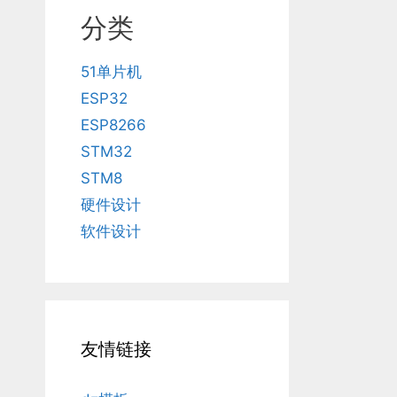
分类
51单片机
ESP32
ESP8266
STM32
STM8
硬件设计
软件设计
友情链接