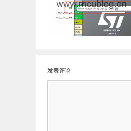
发表评论
评
论