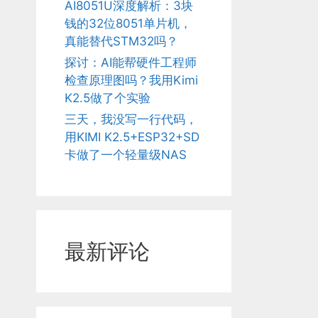
AI8051U深度解析：3块
钱的32位8051单片机，
真能替代STM32吗？
探讨：AI能帮硬件工程师
检查原理图吗？我用Kimi
K2.5做了个实验
三天，我没写一行代码，
用KIMI K2.5+ESP32+SD
卡做了一个轻量级NAS
最新评论