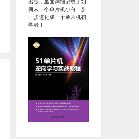
出版，里面详细记载了如
何从一个单片机小白一步
一步进化成一个单片机初
学者！