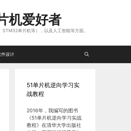
片机爱好者
、STM32单片机等），以及人工智能等方面。
软件设计
51单片机逆向学习实
战教程
2016年，我编写的图书
《51单片机逆向学习实战
教程》在清华大学出版社