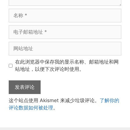
名
称
电
子
邮
网
箱
站
地
地
在此浏览器中保存我的显示名称、邮箱地址和网
址
址
站地址，以便下次评论时使用。
这个站点使用 Akismet 来减少垃圾评论。
了解你的
评论数据如何被处理
。