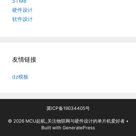
STM8
硬件设计
软件设计
友情链接
dz模板
冀ICP备19034405号
© 2026 MCU起航_关注物联网与硬件设计的单片机爱好者
•
Built with
GeneratePress