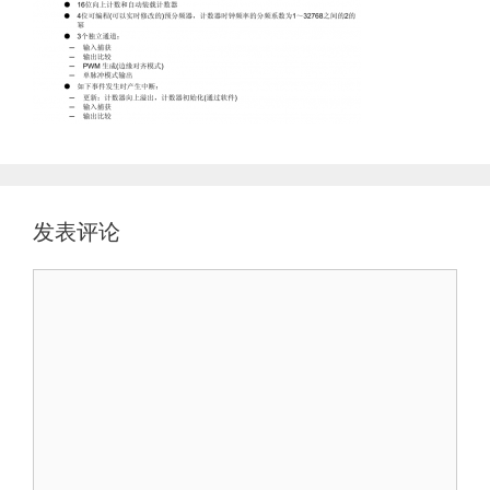
发表评论
评
论