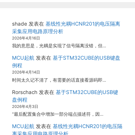
shade
发表在
基线性光耦HCNR201的电压隔离
采集应用电路原理分析
2026年4月16日
我的意思是，光耦是实现了信号隔离没错，但…
MCU起航
发表在
基于STM32CUBE的USB键盘
例程
2026年4月14日
时间太久记不清了，有需要的话直接看源码即…
Rorschach
发表在
基于STM32CUBE的USB键
盘例程
2026年4月3日
“最后配置集合中增加一部分端点描述符，因…
MCU起航
发表在
基线性光耦HCNR201的电压隔
离采集应用电路原理分析