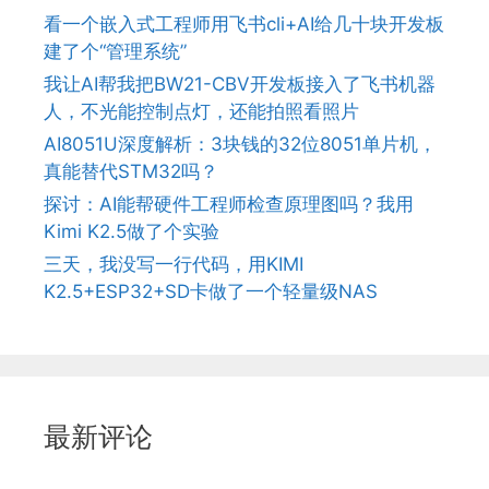
看一个嵌入式工程师用飞书cli+AI给几十块开发板
建了个“管理系统”
我让AI帮我把BW21-CBV开发板接入了飞书机器
人，不光能控制点灯，还能拍照看照片
AI8051U深度解析：3块钱的32位8051单片机，
真能替代STM32吗？
探讨：AI能帮硬件工程师检查原理图吗？我用
Kimi K2.5做了个实验
三天，我没写一行代码，用KIMI
K2.5+ESP32+SD卡做了一个轻量级NAS
最新评论