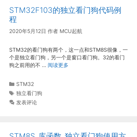
STM32F103的独立看门狗代码例
程
2020年5月12日
作者
MCU起航
STM32的看门狗有两个，这一点和STM8S很像，一
个是独立看门狗，另一个是窗口看门狗。32的看门
狗之前用的不 …
阅读更多
分
STM32
类
标
独立看门狗
签
发表评论
STM8S_库函数_独立看门狗使用方