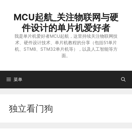
跳
至
MCU起航_关注物联网与硬
内
容
件设计的单片机爱好者
我是单片机爱好者MCU起航，这里持续关注物联网技
术、硬件设计技术、单片机教程的分享（包括51单片
机、STM8、STM32单片机等），以及人工智能等方
面。
菜单
独立看门狗