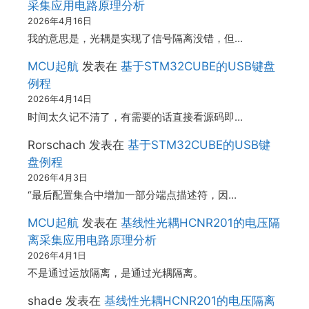
采集应用电路原理分析
2026年4月16日
我的意思是，光耦是实现了信号隔离没错，但…
MCU起航
发表在
基于STM32CUBE的USB键盘
例程
2026年4月14日
时间太久记不清了，有需要的话直接看源码即…
Rorschach
发表在
基于STM32CUBE的USB键
盘例程
2026年4月3日
“最后配置集合中增加一部分端点描述符，因…
MCU起航
发表在
基线性光耦HCNR201的电压隔
离采集应用电路原理分析
2026年4月1日
不是通过运放隔离，是通过光耦隔离。
shade
发表在
基线性光耦HCNR201的电压隔离