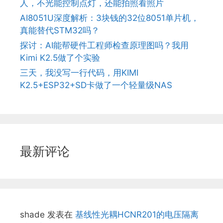
人，不光能控制点灯，还能拍照看照片
AI8051U深度解析：3块钱的32位8051单片机，
真能替代STM32吗？
探讨：AI能帮硬件工程师检查原理图吗？我用
Kimi K2.5做了个实验
三天，我没写一行代码，用KIMI
K2.5+ESP32+SD卡做了一个轻量级NAS
最新评论
shade
发表在
基线性光耦HCNR201的电压隔离