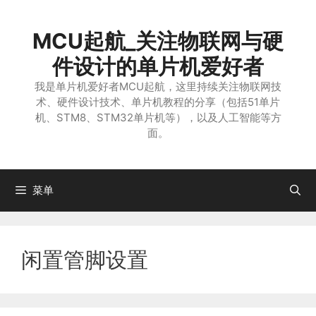
跳
至
MCU起航_关注物联网与硬
内
容
件设计的单片机爱好者
我是单片机爱好者MCU起航，这里持续关注物联网技
术、硬件设计技术、单片机教程的分享（包括51单片
机、STM8、STM32单片机等），以及人工智能等方
面。
菜单
闲置管脚设置