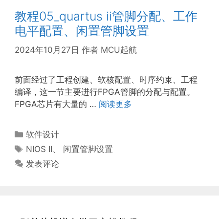
教程05_quartus ii管脚分配、工作
电平配置、闲置管脚设置
2024年10月27日
作者
MCU起航
前面经过了工程创建、软核配置、时序约束、工程
编译，这一节主要进行FPGA管脚的分配与配置。
FPGA芯片有大量的 …
阅读更多
分
软件设计
类
标
NIOS II
、
闲置管脚设置
签
发表评论