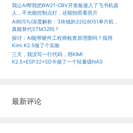
我让AI帮我把BW21-CBV开发板接入了飞书机器
人，不光能控制点灯，还能拍照看照片
AI8051U深度解析：3块钱的32位8051单片机，
真能替代STM32吗？
探讨：AI能帮硬件工程师检查原理图吗？我用
Kimi K2.5做了个实验
三天，我没写一行代码，用KIMI
K2.5+ESP32+SD卡做了一个轻量级NAS
最新评论