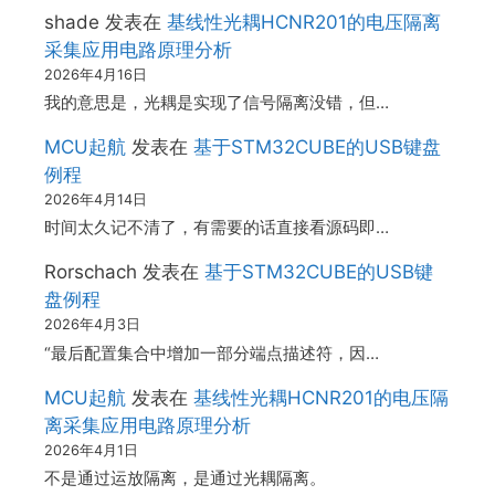
shade
发表在
基线性光耦HCNR201的电压隔离
采集应用电路原理分析
2026年4月16日
我的意思是，光耦是实现了信号隔离没错，但…
MCU起航
发表在
基于STM32CUBE的USB键盘
例程
2026年4月14日
时间太久记不清了，有需要的话直接看源码即…
Rorschach
发表在
基于STM32CUBE的USB键
盘例程
2026年4月3日
“最后配置集合中增加一部分端点描述符，因…
MCU起航
发表在
基线性光耦HCNR201的电压隔
离采集应用电路原理分析
2026年4月1日
不是通过运放隔离，是通过光耦隔离。