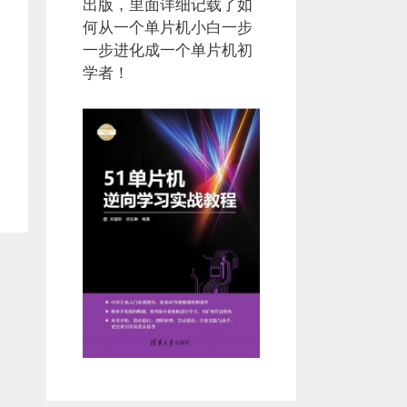
出版，里面详细记载了如
何从一个单片机小白一步
一步进化成一个单片机初
学者！