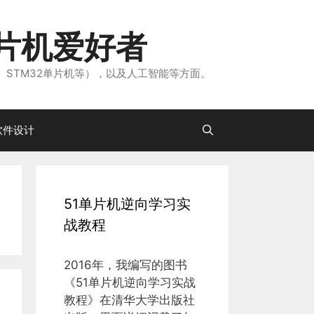
片机爱好者
、STM32单片机等），以及人工智能等方面。
软件设计
51单片机逆向学习实
战教程
2016年，我编写的图书
《51单片机逆向学习实战
教程》在清华大学出版社