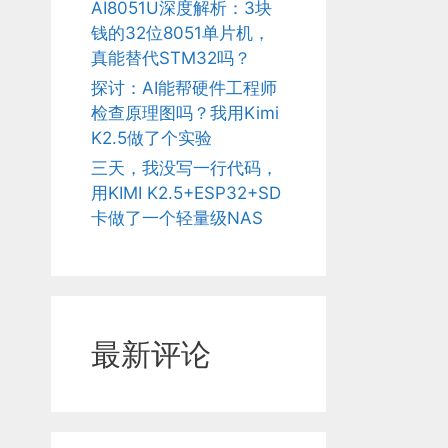
AI8051U深度解析：3块
钱的32位8051单片机，
真能替代STM32吗？
探讨：AI能帮硬件工程师
检查原理图吗？我用Kimi
K2.5做了个实验
三天，我没写一行代码，
用KIMI K2.5+ESP32+SD
卡做了一个轻量级NAS
最新评论