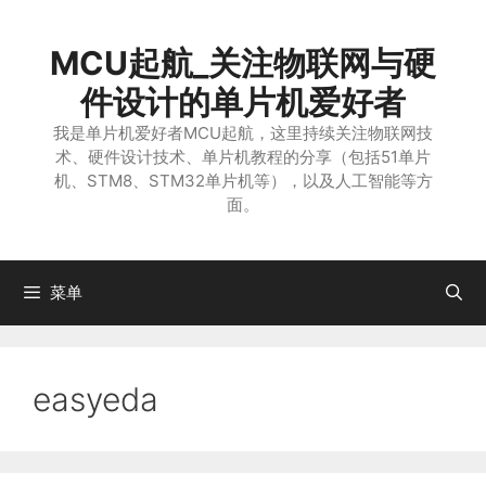
跳
至
MCU起航_关注物联网与硬
内
容
件设计的单片机爱好者
我是单片机爱好者MCU起航，这里持续关注物联网技
术、硬件设计技术、单片机教程的分享（包括51单片
机、STM8、STM32单片机等），以及人工智能等方
面。
菜单
easyeda