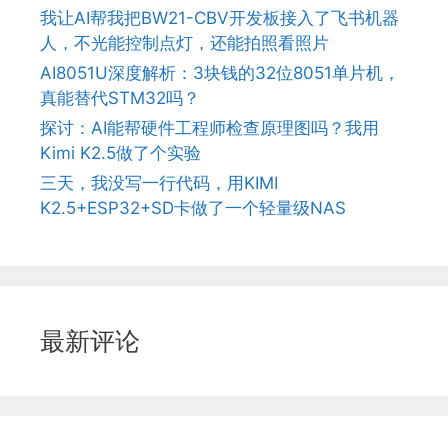
我让AI帮我把BW21-CBV开发板接入了飞书机器
人，不光能控制点灯，还能拍照看照片
AI8051U深度解析：3块钱的32位8051单片机，
真能替代STM32吗？
探讨：AI能帮硬件工程师检查原理图吗？我用
Kimi K2.5做了个实验
三天，我没写一行代码，用KIMI
K2.5+ESP32+SD卡做了一个轻量级NAS
最新评论