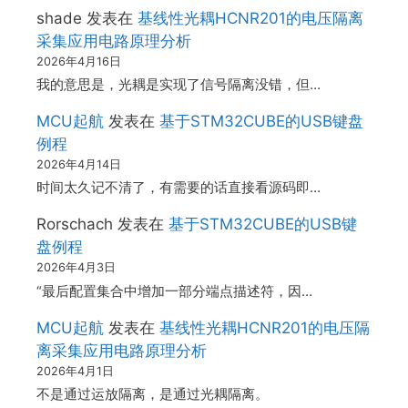
shade
发表在
基线性光耦HCNR201的电压隔离
采集应用电路原理分析
2026年4月16日
我的意思是，光耦是实现了信号隔离没错，但…
MCU起航
发表在
基于STM32CUBE的USB键盘
例程
2026年4月14日
时间太久记不清了，有需要的话直接看源码即…
Rorschach
发表在
基于STM32CUBE的USB键
盘例程
2026年4月3日
“最后配置集合中增加一部分端点描述符，因…
MCU起航
发表在
基线性光耦HCNR201的电压隔
离采集应用电路原理分析
2026年4月1日
不是通过运放隔离，是通过光耦隔离。