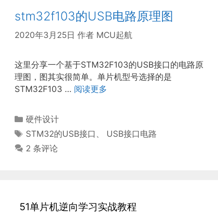
stm32f103的USB电路原理图
2020年3月25日
作者
MCU起航
这里分享一个基于STM32F103的USB接口的电路原
理图，图其实很简单。单片机型号选择的是
STM32F103 …
阅读更多
分
硬件设计
类
标
STM32的USB接口
、
USB接口电路
签
2 条评论
51单片机逆向学习实战教程