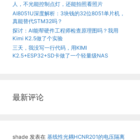
人，不光能控制点灯，还能拍照看照片
AI8051U深度解析：3块钱的32位8051单片机，
真能替代STM32吗？
探讨：AI能帮硬件工程师检查原理图吗？我用
Kimi K2.5做了个实验
三天，我没写一行代码，用KIMI
K2.5+ESP32+SD卡做了一个轻量级NAS
最新评论
shade
发表在
基线性光耦HCNR201的电压隔离