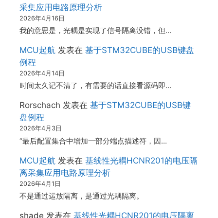
采集应用电路原理分析
2026年4月16日
我的意思是，光耦是实现了信号隔离没错，但…
MCU起航
发表在
基于STM32CUBE的USB键盘
例程
2026年4月14日
时间太久记不清了，有需要的话直接看源码即…
Rorschach
发表在
基于STM32CUBE的USB键
盘例程
2026年4月3日
“最后配置集合中增加一部分端点描述符，因…
MCU起航
发表在
基线性光耦HCNR201的电压隔
离采集应用电路原理分析
2026年4月1日
不是通过运放隔离，是通过光耦隔离。
shade
发表在
基线性光耦HCNR201的电压隔离