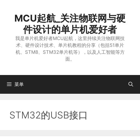
跳
至
MCU起航_关注物联网与硬
内
容
件设计的单片机爱好者
我是单片机爱好者MCU起航，这里持续关注物联网技
术、硬件设计技术、单片机教程的分享（包括51单片
机、STM8、STM32单片机等），以及人工智能等方
面。
菜单
STM32的USB接口