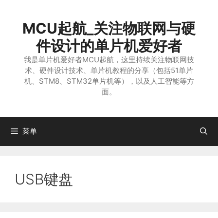
跳
至
MCU起航_关注物联网与硬
内
容
件设计的单片机爱好者
我是单片机爱好者MCU起航，这里持续关注物联网技
术、硬件设计技术、单片机教程的分享（包括51单片
机、STM8、STM32单片机等），以及人工智能等方
面。
菜单
USB键盘