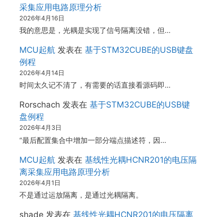
采集应用电路原理分析
2026年4月16日
我的意思是，光耦是实现了信号隔离没错，但…
MCU起航
发表在
基于STM32CUBE的USB键盘
例程
2026年4月14日
时间太久记不清了，有需要的话直接看源码即…
Rorschach
发表在
基于STM32CUBE的USB键
盘例程
2026年4月3日
“最后配置集合中增加一部分端点描述符，因…
MCU起航
发表在
基线性光耦HCNR201的电压隔
离采集应用电路原理分析
2026年4月1日
不是通过运放隔离，是通过光耦隔离。
shade
发表在
基线性光耦HCNR201的电压隔离