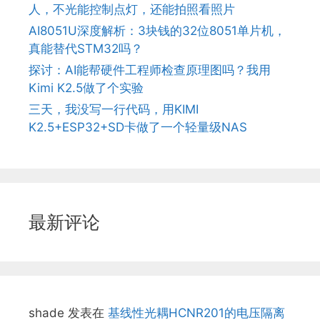
人，不光能控制点灯，还能拍照看照片
AI8051U深度解析：3块钱的32位8051单片机，
真能替代STM32吗？
探讨：AI能帮硬件工程师检查原理图吗？我用
Kimi K2.5做了个实验
三天，我没写一行代码，用KIMI
K2.5+ESP32+SD卡做了一个轻量级NAS
最新评论
shade
发表在
基线性光耦HCNR201的电压隔离