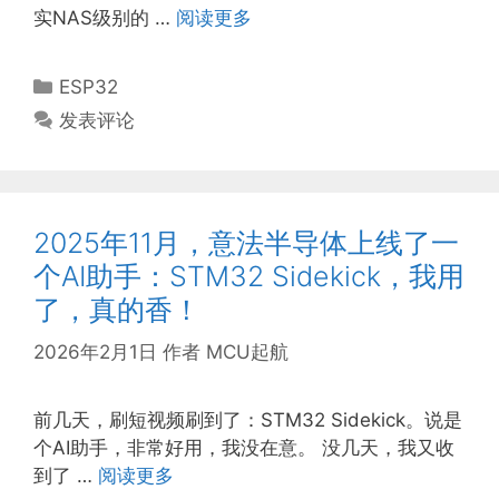
实NAS级别的 …
阅读更多
分
ESP32
类
发表评论
2025年11月，意法半导体上线了一
个AI助手：STM32 Sidekick，我用
了，真的香！
2026年2月1日
作者
MCU起航
前几天，刷短视频刷到了：STM32 Sidekick。说是
个AI助手，非常好用，我没在意。 没几天，我又收
到了 …
阅读更多