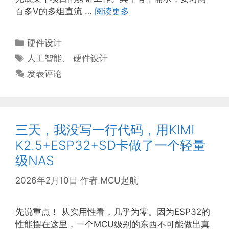
百多V的多组直流 …
阅读更多
分
硬件设计
类
标
人工智能
、
硬件设计
签
发表评论
三天，我没写一行代码，用KIMI
K2.5+ESP32+SD卡做了一个轻量
级NAS
2026年2月10日
作者
MCU起航
先说重点！ 从实用性看，几乎为零。因为ESP32的
性能摆在这里，一个MCU级别的东西不可能做出真