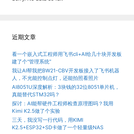
近期文章
看一个嵌入式工程师用飞书cli+AI给几十块开发板
建了个“管理系统”
我让AI帮我把BW21-CBV开发板接入了飞书机器
人，不光能控制点灯，还能拍照看照片
AI8051U深度解析：3块钱的32位8051单片机，
真能替代STM32吗？
探讨：AI能帮硬件工程师检查原理图吗？我用
Kimi K2.5做了个实验
三天，我没写一行代码，用KIMI
K2.5+ESP32+SD卡做了一个轻量级NAS