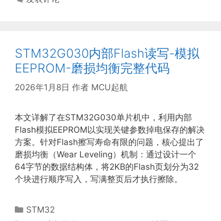
STM32G030内部Flash读写-模拟
EEPROM-磨损均衡完整代码
2026年1月8日
作者
MCU起航
本文详解了在STM32G030单片机中，利用内部
Flash模拟EEPROM以实现关键参数掉电保存的解决
方案。针对Flash擦写寿命有限的问题，核心提出了
磨损均衡（Wear Leveling）机制：通过设计一个
64字节的数据结构体，将2KB的Flash页划分为32
个块进行顺序写入，写满整页后才执行擦除。
分
STM32
类