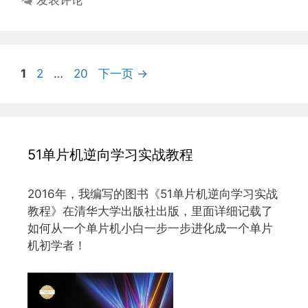
发表评论
页
页
页
1
2
…
20
下一页
→
面
面
面
51单片机逆向学习实战教程
2016年，我编写的图书《51单片机逆向学习实战
教程》在清华大学出版社出版，里面详细记载了
如何从一个单片机小白一步一步进化成一个单片
机初学者！