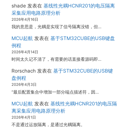
shade
发表在
基线性光耦HCNR201的电压隔离
采集应用电路原理分析
2026年4月16日
我的意思是，光耦是实现了信号隔离没错，但…
MCU起航
发表在
基于STM32CUBE的USB键盘
例程
2026年4月14日
时间太久记不清了，有需要的话直接看源码即…
Rorschach
发表在
基于STM32CUBE的USB键
盘例程
2026年4月3日
“最后配置集合中增加一部分端点描述符，因…
MCU起航
发表在
基线性光耦HCNR201的电压隔
离采集应用电路原理分析
2026年4月1日
不是通过运放隔离，是通过光耦隔离。