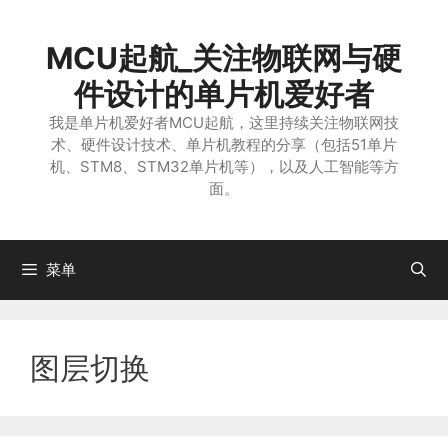
跳
至
MCU起航_关注物联网与硬
内
容
件设计的单片机爱好者
我是单片机爱好者MCU起航，这里持续关注物联网技
术、硬件设计技术、单片机教程的分享（包括51单片
机、STM8、STM32单片机等），以及人工智能等方
面。
菜单
图层切换