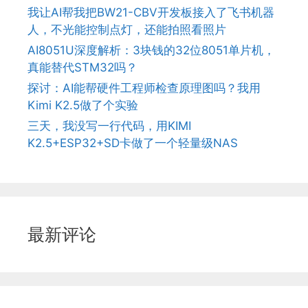
我让AI帮我把BW21-CBV开发板接入了飞书机器
人，不光能控制点灯，还能拍照看照片
AI8051U深度解析：3块钱的32位8051单片机，
真能替代STM32吗？
探讨：AI能帮硬件工程师检查原理图吗？我用
Kimi K2.5做了个实验
三天，我没写一行代码，用KIMI
K2.5+ESP32+SD卡做了一个轻量级NAS
最新评论