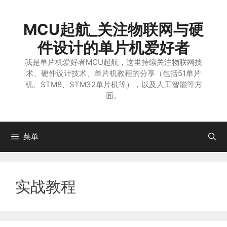
跳
至
MCU起航_关注物联网与硬
内
容
件设计的单片机爱好者
我是单片机爱好者MCU起航，这里持续关注物联网技
术、硬件设计技术、单片机教程的分享（包括51单片
机、STM8、STM32单片机等），以及人工智能等方
面。
菜单
实战教程