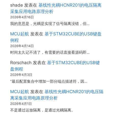
shade
发表在
基线性光耦HCNR201的电压隔离
采集应用电路原理分析
2026年4月16日
我的意思是，光耦是实现了信号隔离没错，但…
MCU起航
发表在
基于STM32CUBE的USB键盘
例程
2026年4月14日
时间太久记不清了，有需要的话直接看源码即…
Rorschach
发表在
基于STM32CUBE的USB键
盘例程
2026年4月3日
“最后配置集合中增加一部分端点描述符，因…
MCU起航
发表在
基线性光耦HCNR201的电压隔
离采集应用电路原理分析
2026年4月1日
不是通过运放隔离，是通过光耦隔离。