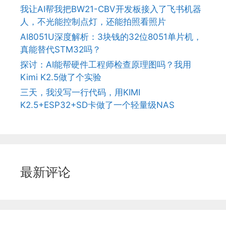
我让AI帮我把BW21-CBV开发板接入了飞书机器
人，不光能控制点灯，还能拍照看照片
AI8051U深度解析：3块钱的32位8051单片机，
真能替代STM32吗？
探讨：AI能帮硬件工程师检查原理图吗？我用
Kimi K2.5做了个实验
三天，我没写一行代码，用KIMI
K2.5+ESP32+SD卡做了一个轻量级NAS
最新评论