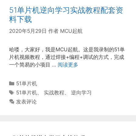
51单片机逆向学习实战教程配套资
料下载
2020年5月29日
作者
MCU起航
哈喽，大家好，我是MCU起航。这是我录制的51单
片机视频教程，通过焊接+编程+调试的方式，完成
一个简易的小项目 …
阅读更多
分
51单片机
类
标
51单片机
、
实战教程
、
逆向学习
签
发表评论