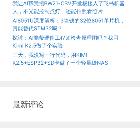
我让AI帮我把BW21-CBV开发板接入了飞书机器
人，不光能控制点灯，还能拍照看照片
AI8051U深度解析：3块钱的32位8051单片机，
真能替代STM32吗？
探讨：AI能帮硬件工程师检查原理图吗？我用
Kimi K2.5做了个实验
三天，我没写一行代码，用KIMI
K2.5+ESP32+SD卡做了一个轻量级NAS
最新评论