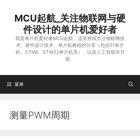
跳
至
MCU起航_关注物联网与硬
内
容
件设计的单片机爱好者
我是单片机爱好者MCU起航，这里持续关注物联网技
术、硬件设计技术、单片机教程的分享（包括51单片
机、STM8、STM32单片机等），以及人工智能等方
面。
菜单
测量PWM周期