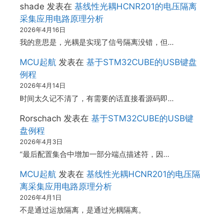
shade
发表在
基线性光耦HCNR201的电压隔离
采集应用电路原理分析
2026年4月16日
我的意思是，光耦是实现了信号隔离没错，但…
MCU起航
发表在
基于STM32CUBE的USB键盘
例程
2026年4月14日
时间太久记不清了，有需要的话直接看源码即…
Rorschach
发表在
基于STM32CUBE的USB键
盘例程
2026年4月3日
“最后配置集合中增加一部分端点描述符，因…
MCU起航
发表在
基线性光耦HCNR201的电压隔
离采集应用电路原理分析
2026年4月1日
不是通过运放隔离，是通过光耦隔离。