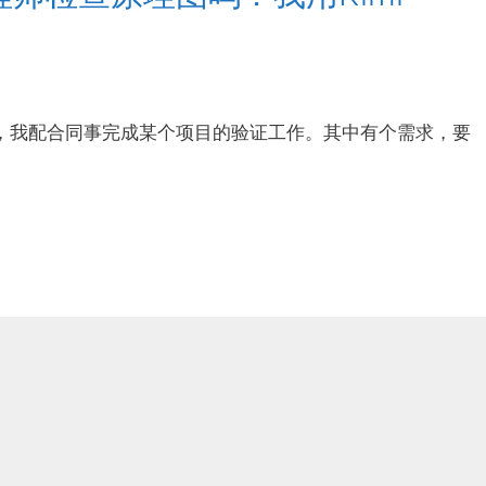
半年，我配合同事完成某个项目的验证工作。其中有个需求，要