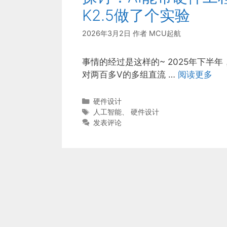
K2.5做了个实验
2026年3月2日
作者
MCU起航
事情的经过是这样的~ 2025年下
对两百多V的多组直流 …
阅读更多
分
硬件设计
类
标
人工智能
、
硬件设计
签
发表评论