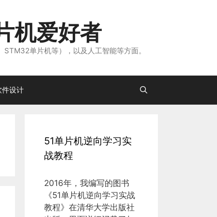
片机爱好者
、STM32单片机等），以及人工智能等方面。
软件设计
51单片机逆向学习实
战教程
2016年，我编写的图书
《51单片机逆向学习实战
教程》在清华大学出版社