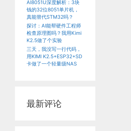
AI8051U深度解析：3块
钱的32位8051单片机，
真能替代STM32吗？
探讨：AI能帮硬件工程师
检查原理图吗？我用Kimi
K2.5做了个实验
三天，我没写一行代码，
用KIMI K2.5+ESP32+SD
卡做了一个轻量级NAS
最新评论