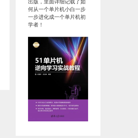
出版，里面详细记载了如
何从一个单片机小白一步
一步进化成一个单片机初
学者！