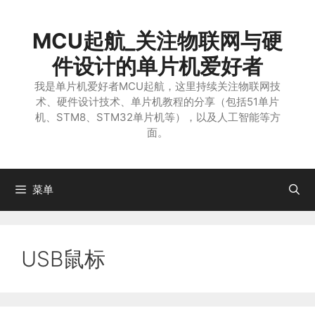
跳
至
MCU起航_关注物联网与硬
内
容
件设计的单片机爱好者
我是单片机爱好者MCU起航，这里持续关注物联网技
术、硬件设计技术、单片机教程的分享（包括51单片
机、STM8、STM32单片机等），以及人工智能等方
面。
菜单
USB鼠标