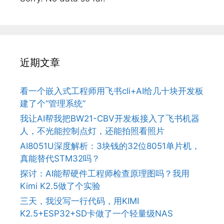
近期文章
看一个嵌入式工程师用飞书cli+AI给几十块开发板
建了个“管理系统”
我让AI帮我把BW21-CBV开发板接入了飞书机器
人，不光能控制点灯，还能拍照看照片
AI8051U深度解析：3块钱的32位8051单片机，
真能替代STM32吗？
探讨：AI能帮硬件工程师检查原理图吗？我用
Kimi K2.5做了个实验
三天，我没写一行代码，用KIMI
K2.5+ESP32+SD卡做了一个轻量级NAS