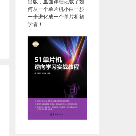
出版，里面详细记载了如
何从一个单片机小白一步
一步进化成一个单片机初
学者！