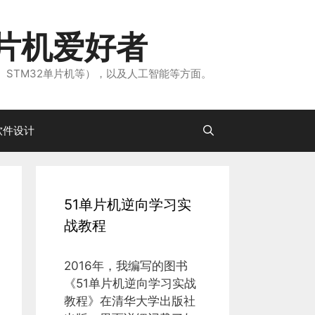
片机爱好者
、STM32单片机等），以及人工智能等方面。
软件设计
51单片机逆向学习实
战教程
2016年，我编写的图书
《51单片机逆向学习实战
教程》在清华大学出版社