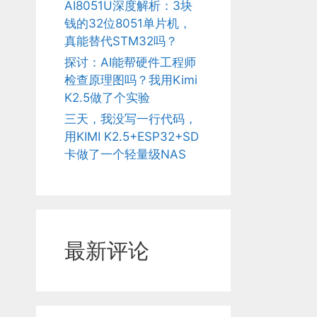
AI8051U深度解析：3块
钱的32位8051单片机，
真能替代STM32吗？
探讨：AI能帮硬件工程师
检查原理图吗？我用Kimi
K2.5做了个实验
三天，我没写一行代码，
用KIMI K2.5+ESP32+SD
卡做了一个轻量级NAS
最新评论