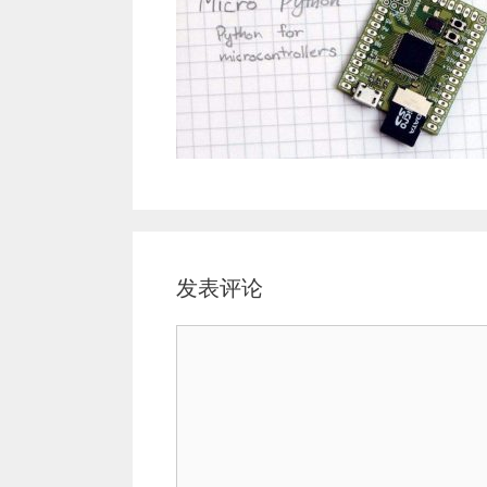
发表评论
评
论