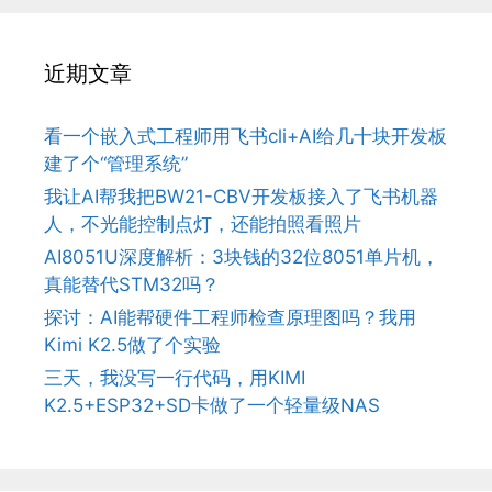
近期文章
看一个嵌入式工程师用飞书cli+AI给几十块开发板
建了个“管理系统”
我让AI帮我把BW21-CBV开发板接入了飞书机器
人，不光能控制点灯，还能拍照看照片
AI8051U深度解析：3块钱的32位8051单片机，
真能替代STM32吗？
探讨：AI能帮硬件工程师检查原理图吗？我用
Kimi K2.5做了个实验
三天，我没写一行代码，用KIMI
K2.5+ESP32+SD卡做了一个轻量级NAS