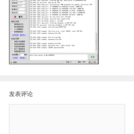
发表评论
评
论