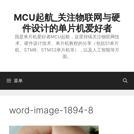
跳
至
MCU起航_关注物联网与硬
内
容
件设计的单片机爱好者
我是单片机爱好者MCU起航，这里持续关注物联网技
术、硬件设计技术、单片机教程的分享（包括51单片
机、STM8、STM32单片机等），以及人工智能等方
面。
菜单
word-image-1894-8