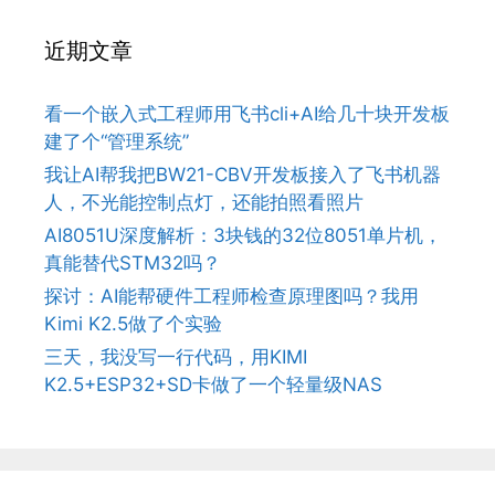
近期文章
看一个嵌入式工程师用飞书cli+AI给几十块开发板
建了个“管理系统”
我让AI帮我把BW21-CBV开发板接入了飞书机器
人，不光能控制点灯，还能拍照看照片
AI8051U深度解析：3块钱的32位8051单片机，
真能替代STM32吗？
探讨：AI能帮硬件工程师检查原理图吗？我用
Kimi K2.5做了个实验
三天，我没写一行代码，用KIMI
K2.5+ESP32+SD卡做了一个轻量级NAS