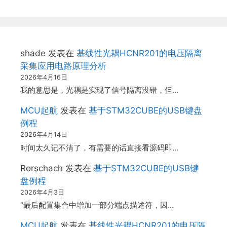
shade
发表在
基线性光耦HCNR201的电压隔离
采集应用电路原理分析
2026年4月16日
我的意思是，光耦是实现了信号隔离没错，但…
MCU起航
发表在
基于STM32CUBE的USB键盘
例程
2026年4月14日
时间太久记不清了，有需要的话直接看源码即…
Rorschach
发表在
基于STM32CUBE的USB键
盘例程
2026年4月3日
“最后配置集合中增加一部分端点描述符，因…
MCU起航
发表在
基线性光耦HCNR201的电压隔