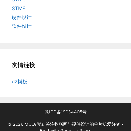
STM8
硬件设计
软件设计
友情链接
dz模板
冀ICP备19034405号
© 2026 MCU起航_关注物联网与硬件设计的单片机爱好者
•
Built with
GeneratePress