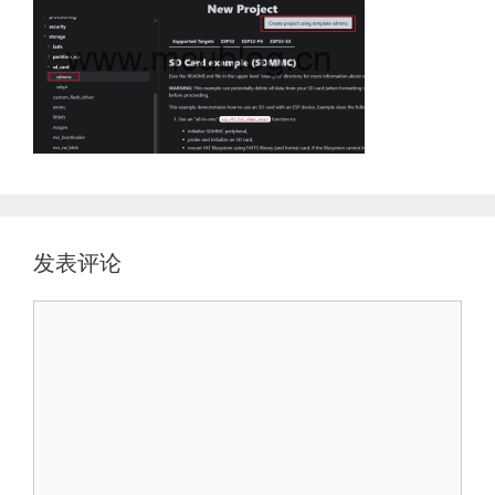
发表评论
评
论