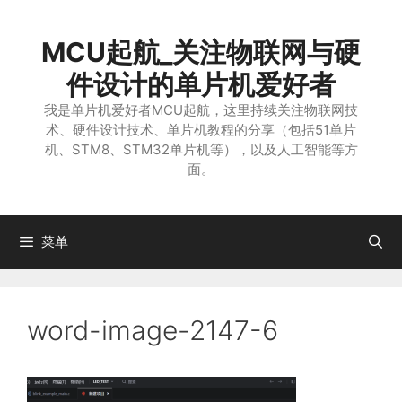
跳
至
MCU起航_关注物联网与硬
内
容
件设计的单片机爱好者
我是单片机爱好者MCU起航，这里持续关注物联网技
术、硬件设计技术、单片机教程的分享（包括51单片
机、STM8、STM32单片机等），以及人工智能等方
面。
菜单
word-image-2147-6