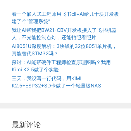
看一个嵌入式工程师用飞书cli+AI给几十块开发板
建了个“管理系统”
我让AI帮我把BW21-CBV开发板接入了飞书机器
人，不光能控制点灯，还能拍照看照片
AI8051U深度解析：3块钱的32位8051单片机，
真能替代STM32吗？
探讨：AI能帮硬件工程师检查原理图吗？我用
Kimi K2.5做了个实验
三天，我没写一行代码，用KIMI
K2.5+ESP32+SD卡做了一个轻量级NAS
最新评论