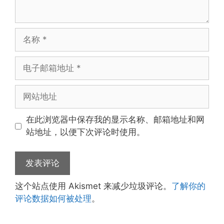
名
称
电
子
邮
网
箱
站
地
地
在此浏览器中保存我的显示名称、邮箱地址和网
址
址
站地址，以便下次评论时使用。
这个站点使用 Akismet 来减少垃圾评论。
了解你的
评论数据如何被处理
。