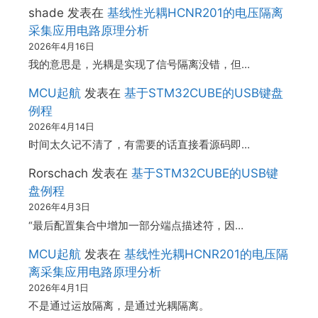
shade
发表在
基线性光耦HCNR201的电压隔离
采集应用电路原理分析
2026年4月16日
我的意思是，光耦是实现了信号隔离没错，但…
MCU起航
发表在
基于STM32CUBE的USB键盘
例程
2026年4月14日
时间太久记不清了，有需要的话直接看源码即…
Rorschach
发表在
基于STM32CUBE的USB键
盘例程
2026年4月3日
“最后配置集合中增加一部分端点描述符，因…
MCU起航
发表在
基线性光耦HCNR201的电压隔
离采集应用电路原理分析
2026年4月1日
不是通过运放隔离，是通过光耦隔离。