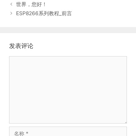
类
世界，您好！
ESP8266系列教程_前言
发表评论
评
论
名