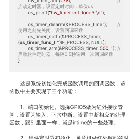
	hw_timer_arm(
278
);					
//
启动定时器，设置定时时间，单位us
	os_printf(
"hw_timer init done!\r\n"
);

	os_timer_disarm(&PROCESS_timer);	
//
使用之前先关闭，设置回调函数
	os_timer_setfn(&PROCESS_timer, 
(
os_timer_func_t
 *)IF_PROCESS, 
NULL
);

	os_timer_arm(&PROCESS_timer, 
500
, 
1
);	
//
启动软件定时器，每隔0.5秒调用一次回调函数
}
这是系统初始化完成函数调用的回调函数，该
函数中主要实现了三个功能：
1、端口初始化。选择GPIO5做为红外接收管
脚，设置为输入、下拉中断。设置中断相应的处理
函数，跟51里面一样，就是irtime的一些处理。
2、硬件定时器初始化。单片机做红外解码的时