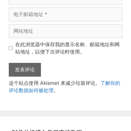
称
电
子
邮
网
箱
站
地
地
在此浏览器中保存我的显示名称、邮箱地址和网
址
址
站地址，以便下次评论时使用。
这个站点使用 Akismet 来减少垃圾评论。
了解你的
评论数据如何被处理
。