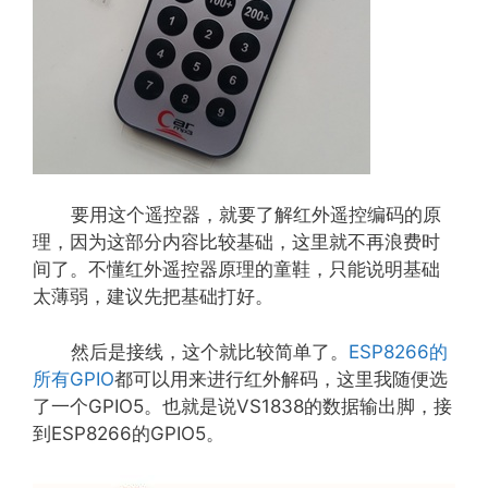
要用这个遥控器，就要了解红外遥控编码的原
理，因为这部分内容比较基础，这里就不再浪费时
间了。不懂红外遥控器原理的童鞋，只能说明基础
太薄弱，建议先把基础打好。
然后是接线，这个就比较简单了。
ESP8266的
所有GPIO
都可以用来进行红外解码，这里我随便选
了一个GPIO5。也就是说VS1838的数据输出脚，接
到ESP8266的GPIO5。