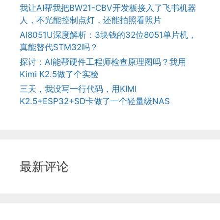
我让AI帮我把BW21-CBV开发板接入了飞书机器
人，不光能控制点灯，还能拍照看照片
AI8051U深度解析：3块钱的32位8051单片机，
真能替代STM32吗？
探讨：AI能帮硬件工程师检查原理图吗？我用
Kimi K2.5做了个实验
三天，我没写一行代码，用KIMI
K2.5+ESP32+SD卡做了一个轻量级NAS
最新评论