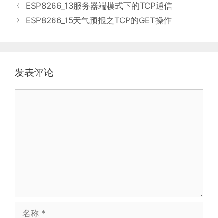
类
ESP8266_13服务器端模式下的TCP通信
ESP8266_15天气预报之TCP的GET操作
发表评论
评
论
名