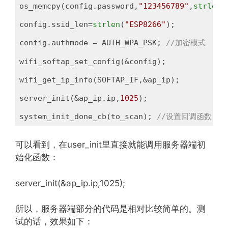
os_memcpy(config.password,
"123456789"
,
strlen
(
config.ssid_len=
strlen
(
"ESP8266"
);

config.authmode = AUTH_WPA_PSK; 
//加密模式
wifi_softap_set_config(&config);

wifi_get_ip_info(SOFTAP_IF,&ap_ip);

server_init(&ap_ip.ip,
1025
);

system_init_done_cb(to_scan); 
//设置回调函数
可以看到，在user_init里直接就能调用服务器端初
始化函数：
server_init(&ap_ip.ip,1025);
所以，服务器端部分的代码是相对比较简单的。测
试的话，效果如下：