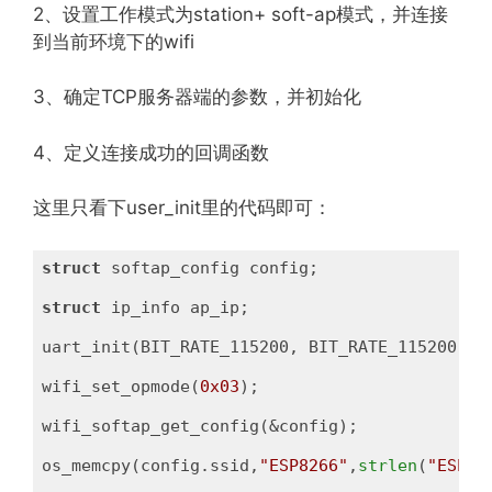
2、设置工作模式为station+ soft-ap模式，并连接
到当前环境下的wifi
3、确定TCP服务器端的参数，并初始化
4、定义连接成功的回调函数
这里只看下user_init里的代码即可：
struct
 softap_config config;

struct
 ip_info ap_ip;

uart_init(BIT_RATE_115200, BIT_RATE_115200);

wifi_set_opmode(
0x03
);

wifi_softap_get_config(&config);

os_memcpy(config.ssid,
"ESP8266"
,
strlen
(
"ESP82