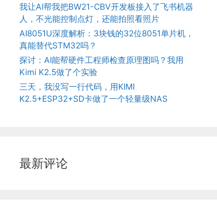
我让AI帮我把BW21-CBV开发板接入了飞书机器
人，不光能控制点灯，还能拍照看照片
AI8051U深度解析：3块钱的32位8051单片机，
真能替代STM32吗？
探讨：AI能帮硬件工程师检查原理图吗？我用
Kimi K2.5做了个实验
三天，我没写一行代码，用KIMI
K2.5+ESP32+SD卡做了一个轻量级NAS
最新评论