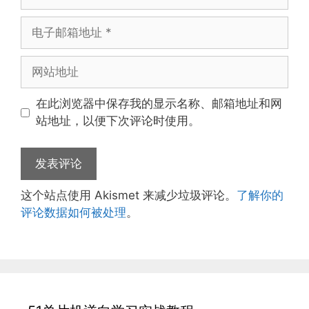
称
电
子
邮
网
箱
站
地
地
在此浏览器中保存我的显示名称、邮箱地址和网
址
址
站地址，以便下次评论时使用。
这个站点使用 Akismet 来减少垃圾评论。
了解你的
评论数据如何被处理
。