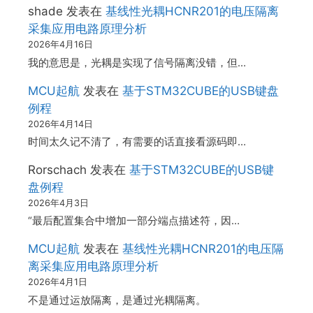
shade
发表在
基线性光耦HCNR201的电压隔离
采集应用电路原理分析
2026年4月16日
我的意思是，光耦是实现了信号隔离没错，但…
MCU起航
发表在
基于STM32CUBE的USB键盘
例程
2026年4月14日
时间太久记不清了，有需要的话直接看源码即…
Rorschach
发表在
基于STM32CUBE的USB键
盘例程
2026年4月3日
“最后配置集合中增加一部分端点描述符，因…
MCU起航
发表在
基线性光耦HCNR201的电压隔
离采集应用电路原理分析
2026年4月1日
不是通过运放隔离，是通过光耦隔离。