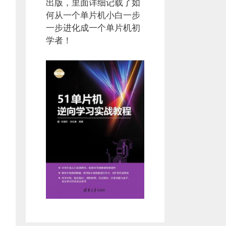
出版，里面详细记载了如
何从一个单片机小白一步
一步进化成一个单片机初
学者！