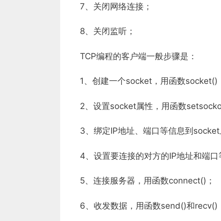
7、关闭网络连接；
8、关闭监听；
TCP编程的客户端一般步骤是：
1、创建一个socket，用函数socket()
2、设置socket属性，用函数setsockop
3、绑定IP地址、端口等信息到socket上
4、设置要连接的对方的IP地址和端口
5、连接服务器，用函数connect()；
6、收发数据，用函数send()和recv()，或