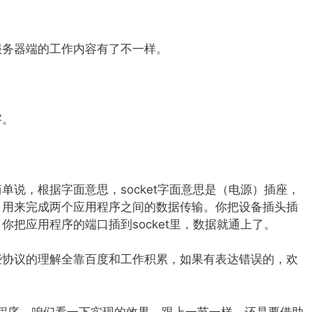
服务器端的工作内容有了不一样。
字。
单说，根据字面意思，socket字面意思是（电源）插座，
，用来完成两个应用程序之间的数据传输。你把设备插头插
把应用程序的端口插到socket里，数据就通上了。
些协议的理解全靠百度和工作积累，如果有表达错误的，欢
的程序，咱们看一下实现的效果。跟上一节一样，还是要借助