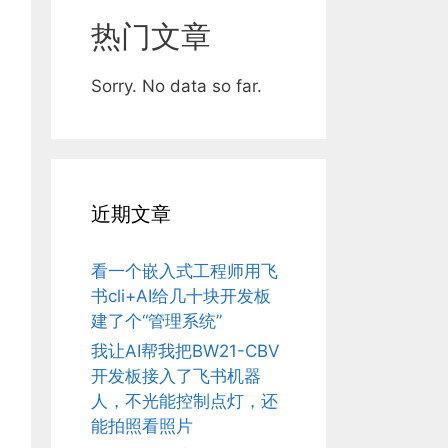
热门文章
Sorry. No data so far.
近期文章
看一个嵌入式工程师用飞
书cli+AI给几十块开发板
建了个“管理系统”
我让AI帮我把BW21-CBV
开发板接入了飞书机器
人，不光能控制点灯，还
能拍照看照片