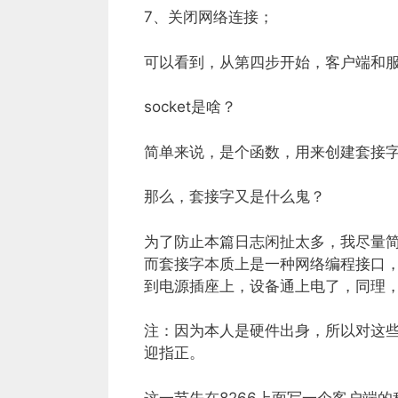
7、关闭网络连接；
可以看到，从第四步开始，客户端和
socket是啥？
简单来说，是个函数，用来创建套接
那么，套接字又是什么鬼？
为了防止本篇日志闲扯太多，我尽量简
而套接字本质上是一种网络编程接口
到电源插座上，设备通上电了，同理，你
注：因为本人是硬件出身，所以对这
迎指正。
这一节先在8266上面写一个客户端