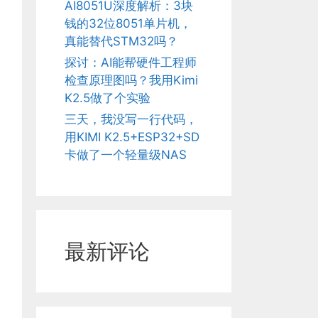
AI8051U深度解析：3块
钱的32位8051单片机，
真能替代STM32吗？
探讨：AI能帮硬件工程师
检查原理图吗？我用Kimi
K2.5做了个实验
三天，我没写一行代码，
用KIMI K2.5+ESP32+SD
卡做了一个轻量级NAS
最新评论