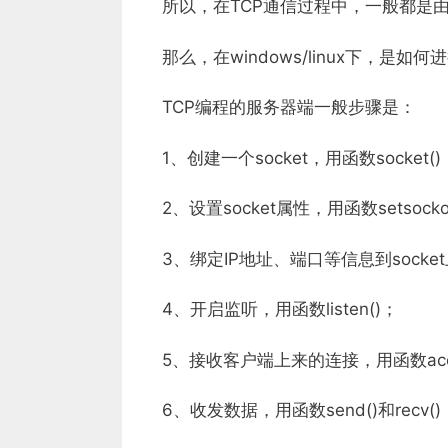
所以，在TCP通信过程中，一般都是
那么，在windows/linux下，
TCP编程的服务器端一般步骤是：
1、创建一个socket，用函数socket()
2、设置socket属性，用函数setsockopt
3、绑定IP地址、端口等信息到socket上
4、开启监听，用函数listen()；
5、接收客户端上来的连接，用函数acce
6、收发数据，用函数send()和recv()，或