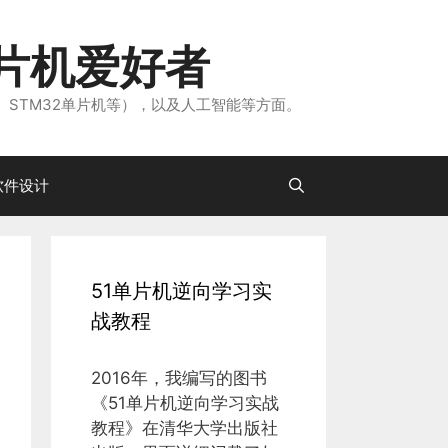
片机爱好者
、STM32单片机等），以及人工智能等方面。
软件设计
51单片机逆向学习实
战教程
2016年，我编写的图书
《51单片机逆向学习实战
教程》在清华大学出版社