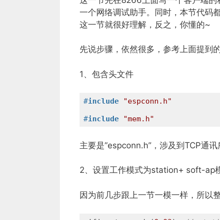
一个网络调试助手。同时，本节代码
这一节就很好理解，反之，你懂的~
先说步骤，依然很多，参考上面提到的“
1、包含头文件
#
include
"espconn.h"
#
include
"mem.h"
主要是”espconn.h”，涉及到T
2、设置工作模式为station+ soft
因为前几步跟上一节一模一样，所以