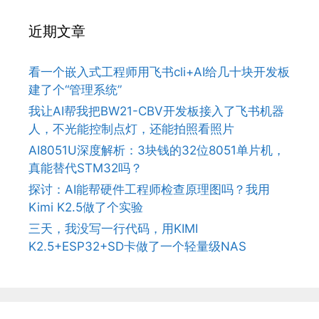
近期文章
看一个嵌入式工程师用飞书cli+AI给几十块开发板
建了个“管理系统”
我让AI帮我把BW21-CBV开发板接入了飞书机器
人，不光能控制点灯，还能拍照看照片
AI8051U深度解析：3块钱的32位8051单片机，
真能替代STM32吗？
探讨：AI能帮硬件工程师检查原理图吗？我用
Kimi K2.5做了个实验
三天，我没写一行代码，用KIMI
K2.5+ESP32+SD卡做了一个轻量级NAS