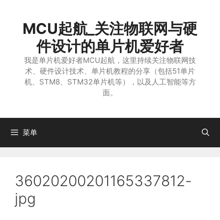
跳
至
MCU起航_关注物联网与硬
内
容
件设计的单片机爱好者
我是单片机爱好者MCU起航，这里持续关注物联网技
术、硬件设计技术、单片机教程的分享（包括51单片
机、STM8、STM32单片机等），以及人工智能等方
面。
菜单
36020200201165337812-
jpg