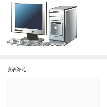
发表评论
评
论