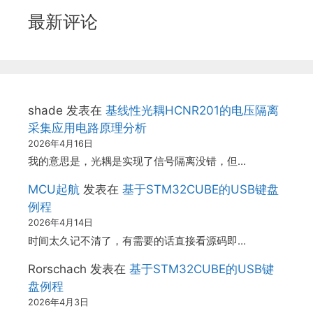
最新评论
shade
发表在
基线性光耦HCNR201的电压隔离
采集应用电路原理分析
2026年4月16日
我的意思是，光耦是实现了信号隔离没错，但…
MCU起航
发表在
基于STM32CUBE的USB键盘
例程
2026年4月14日
时间太久记不清了，有需要的话直接看源码即…
Rorschach
发表在
基于STM32CUBE的USB键
盘例程
2026年4月3日