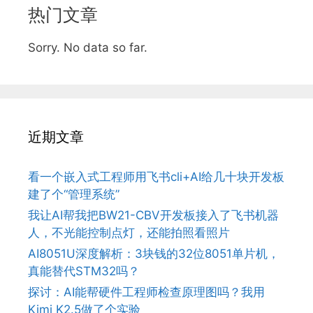
热门文章
Sorry. No data so far.
近期文章
看一个嵌入式工程师用飞书cli+AI给几十块开发板
建了个“管理系统”
我让AI帮我把BW21-CBV开发板接入了飞书机器
人，不光能控制点灯，还能拍照看照片
AI8051U深度解析：3块钱的32位8051单片机，
真能替代STM32吗？
探讨：AI能帮硬件工程师检查原理图吗？我用
Kimi K2.5做了个实验