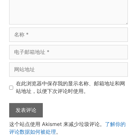
名
称
电
子
邮
网
箱
站
地
地
在此浏览器中保存我的显示名称、邮箱地址和网
址
址
站地址，以便下次评论时使用。
这个站点使用 Akismet 来减少垃圾评论。
了解你的
评论数据如何被处理
。