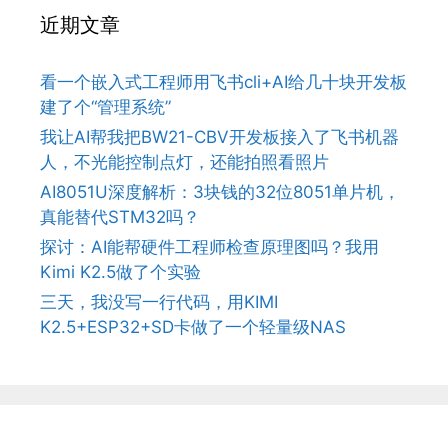
近期文章
看一个嵌入式工程师用飞书cli+AI给几十块开发板
建了个“管理系统”
我让AI帮我把BW21-CBV开发板接入了飞书机器
人，不光能控制点灯，还能拍照看照片
AI8051U深度解析：3块钱的32位8051单片机，
真能替代STM32吗？
探讨：AI能帮硬件工程师检查原理图吗？我用
Kimi K2.5做了个实验
三天，我没写一行代码，用KIMI
K2.5+ESP32+SD卡做了一个轻量级NAS