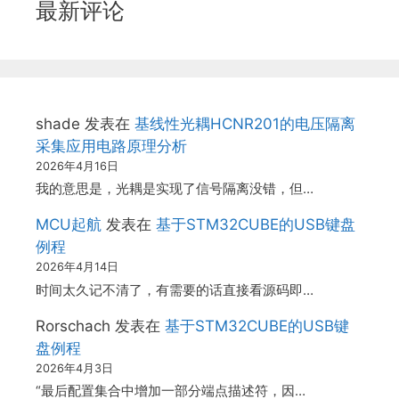
最新评论
shade
发表在
基线性光耦HCNR201的电压隔离
采集应用电路原理分析
2026年4月16日
我的意思是，光耦是实现了信号隔离没错，但…
MCU起航
发表在
基于STM32CUBE的USB键盘
例程
2026年4月14日
时间太久记不清了，有需要的话直接看源码即…
Rorschach
发表在
基于STM32CUBE的USB键
盘例程
2026年4月3日
“最后配置集合中增加一部分端点描述符，因…