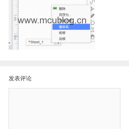
发表评论
评
论