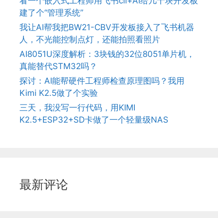
看一个嵌入式工程师用飞书cli+AI给几十块开发板
建了个“管理系统”
我让AI帮我把BW21-CBV开发板接入了飞书机器
人，不光能控制点灯，还能拍照看照片
AI8051U深度解析：3块钱的32位8051单片机，
真能替代STM32吗？
探讨：AI能帮硬件工程师检查原理图吗？我用
Kimi K2.5做了个实验
三天，我没写一行代码，用KIMI
K2.5+ESP32+SD卡做了一个轻量级NAS
最新评论