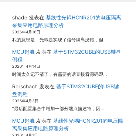
shade
发表在
基线性光耦HCNR201的电压隔离
采集应用电路原理分析
2026年4月16日
我的意思是，光耦是实现了信号隔离没错，但…
MCU起航
发表在
基于STM32CUBE的USB键盘
例程
2026年4月14日
时间太久记不清了，有需要的话直接看源码即…
Rorschach
发表在
基于STM32CUBE的USB键
盘例程
2026年4月3日
“最后配置集合中增加一部分端点描述符，因…
MCU起航
发表在
基线性光耦HCNR201的电压隔
离采集应用电路原理分析
2026年4月1日