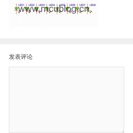
发表评论
评
论