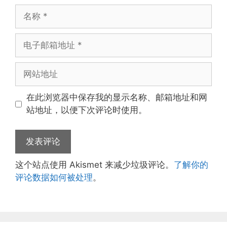
名
称
电
子
邮
网
箱
站
地
地
在此浏览器中保存我的显示名称、邮箱地址和网
址
址
站地址，以便下次评论时使用。
这个站点使用 Akismet 来减少垃圾评论。
了解你的
评论数据如何被处理
。