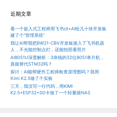
近期文章
看一个嵌入式工程师用飞书cli+AI给几十块开发板
建了个“管理系统”
我让AI帮我把BW21-CBV开发板接入了飞书机器
人，不光能控制点灯，还能拍照看照片
AI8051U深度解析：3块钱的32位8051单片机，
真能替代STM32吗？
探讨：AI能帮硬件工程师检查原理图吗？我用
Kimi K2.5做了个实验
三天，我没写一行代码，用KIMI
K2.5+ESP32+SD卡做了一个轻量级NAS