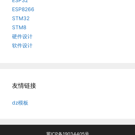
ESP32
ESP8266
STM32
STM8
硬件设计
软件设计
友情链接
dz模板
冀ICP备19034405号