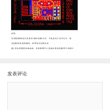
发表评论
评
论