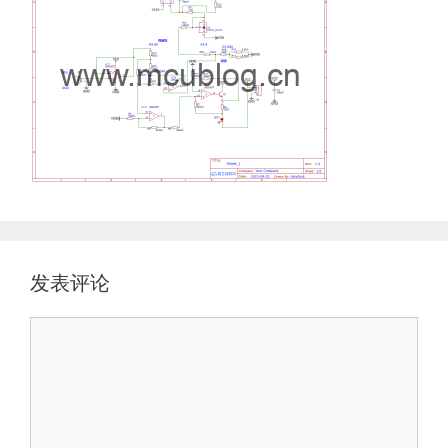
发表评论
评
论