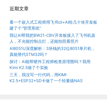
近期文章
看一个嵌入式工程师用飞书cli+AI给几十块开发板
建了个“管理系统”
我让AI帮我把BW21-CBV开发板接入了飞书机器
人，不光能控制点灯，还能拍照看照片
AI8051U深度解析：3块钱的32位8051单片机，
真能替代STM32吗？
探讨：AI能帮硬件工程师检查原理图吗？我用
Kimi K2.5做了个实验
三天，我没写一行代码，用KIMI
K2.5+ESP32+SD卡做了一个轻量级NAS