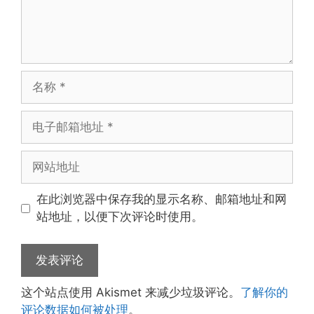
名
称
电
子
邮
网
箱
站
地
地
在此浏览器中保存我的显示名称、邮箱地址和网
址
址
站地址，以便下次评论时使用。
这个站点使用 Akismet 来减少垃圾评论。
了解你的
评论数据如何被处理
。