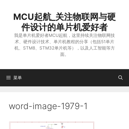
跳
至
MCU起航_关注物联网与硬
内
容
件设计的单片机爱好者
我是单片机爱好者MCU起航，这里持续关注物联网技
术、硬件设计技术、单片机教程的分享（包括51单片
机、STM8、STM32单片机等），以及人工智能等方
面。
菜单
word-image-1979-1