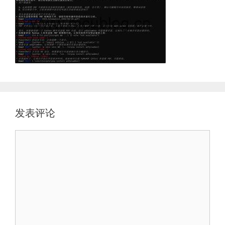
发表评论
评
论