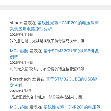
shade
发表在
基线性光耦HCNR201的电压隔离
采集应用电路原理分析
2026年4月16日
我的意思是，光耦是实现了信号隔离没错，但…
MCU起航
发表在
基于STM32CUBE的USB键盘
例程
2026年4月14日
时间太久记不清了，有需要的话直接看源码即…
Rorschach
发表在
基于STM32CUBE的USB键
盘例程
2026年4月3日
“最后配置集合中增加一部分端点描述符，因…
MCU起航
发表在
基线性光耦HCNR201的电压隔