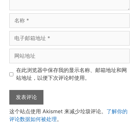
名
称
电
子
邮
网
箱
站
地
地
在此浏览器中保存我的显示名称、邮箱地址和网
址
址
站地址，以便下次评论时使用。
这个站点使用 Akismet 来减少垃圾评论。
了解你的
评论数据如何被处理
。