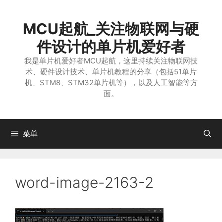
跳
至
MCU起航_关注物联网与硬
内
容
件设计的单片机爱好者
我是单片机爱好者MCU起航，这里持续关注物联网技
术、硬件设计技术、单片机教程的分享（包括51单片
机、STM8、STM32单片机等），以及人工智能等方
面。
菜单
word-image-2163-2