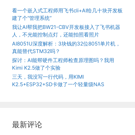
看一个嵌入式工程师用飞书cli+AI给几十块开发板
建了个“管理系统”
我让AI帮我把BW21-CBV开发板接入了飞书机器
人，不光能控制点灯，还能拍照看照片
AI8051U深度解析：3块钱的32位8051单片机，
真能替代STM32吗？
探讨：AI能帮硬件工程师检查原理图吗？我用
Kimi K2.5做了个实验
三天，我没写一行代码，用KIMI
K2.5+ESP32+SD卡做了一个轻量级NAS
最新评论