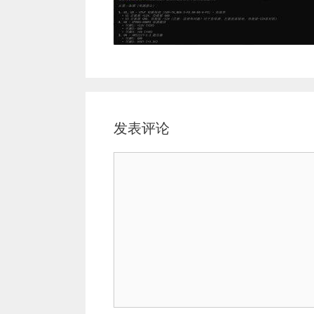
发表评论
评
论