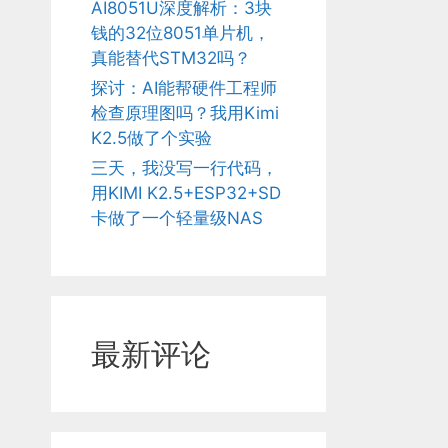
AI8051U深度解析：3块
钱的32位8051单片机，
真能替代STM32吗？
探讨：AI能帮硬件工程师
检查原理图吗？我用Kimi
K2.5做了个实验
三天，我没写一行代码，
用KIMI K2.5+ESP32+SD
卡做了一个轻量级NAS
最新评论