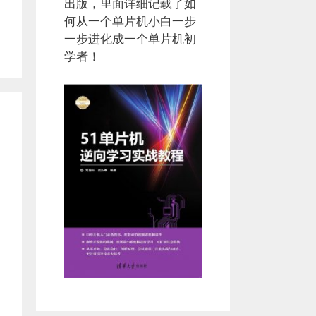
出版，里面详细记载了如
何从一个单片机小白一步
一步进化成一个单片机初
学者！