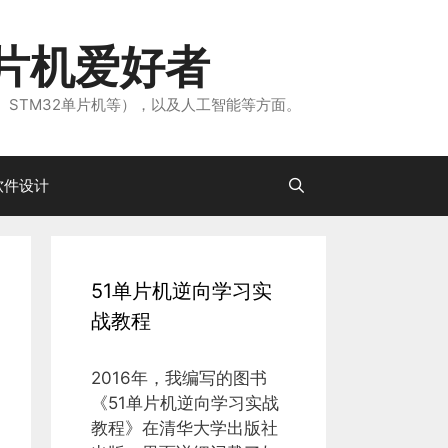
片机爱好者
、STM32单片机等），以及人工智能等方面。
软件设计
51单片机逆向学习实
战教程
2016年，我编写的图书
《51单片机逆向学习实战
教程》在清华大学出版社