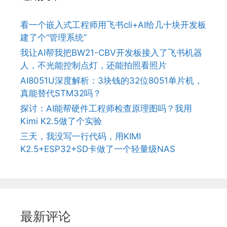
看一个嵌入式工程师用飞书cli+AI给几十块开发板
建了个“管理系统”
我让AI帮我把BW21-CBV开发板接入了飞书机器
人，不光能控制点灯，还能拍照看照片
AI8051U深度解析：3块钱的32位8051单片机，
真能替代STM32吗？
探讨：AI能帮硬件工程师检查原理图吗？我用
Kimi K2.5做了个实验
三天，我没写一行代码，用KIMI
K2.5+ESP32+SD卡做了一个轻量级NAS
最新评论