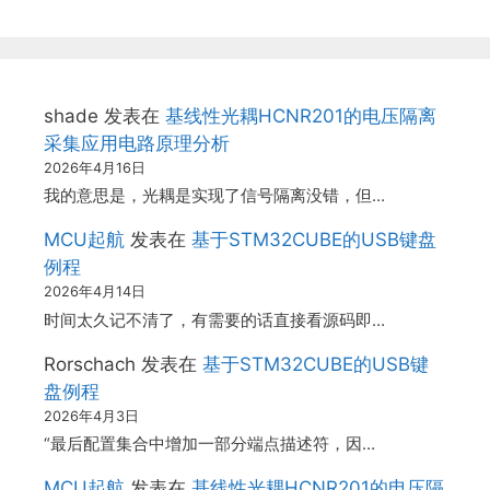
shade
发表在
基线性光耦HCNR201的电压隔离
采集应用电路原理分析
2026年4月16日
我的意思是，光耦是实现了信号隔离没错，但…
MCU起航
发表在
基于STM32CUBE的USB键盘
例程
2026年4月14日
时间太久记不清了，有需要的话直接看源码即…
Rorschach
发表在
基于STM32CUBE的USB键
盘例程
2026年4月3日
“最后配置集合中增加一部分端点描述符，因…
MCU起航
发表在
基线性光耦HCNR201的电压隔