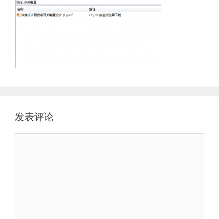
发表评论
评
论