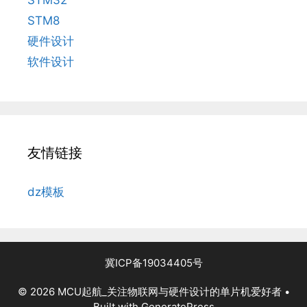
STM8
硬件设计
软件设计
友情链接
dz模板
冀ICP备19034405号
© 2026 MCU起航_关注物联网与硬件设计的单片机爱好者
•
Built with
GeneratePress