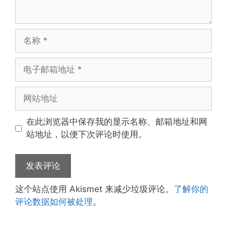
名
称
电
子
邮
网
箱
站
地
地
在此浏览器中保存我的显示名称、邮箱地址和网
址
址
站地址，以便下次评论时使用。
这个站点使用 Akismet 来减少垃圾评论。
了解你的
评论数据如何被处理
。