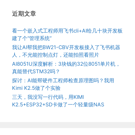
近期文章
看一个嵌入式工程师用飞书cli+AI给几十块开发板
建了个“管理系统”
我让AI帮我把BW21-CBV开发板接入了飞书机器
人，不光能控制点灯，还能拍照看照片
AI8051U深度解析：3块钱的32位8051单片机，
真能替代STM32吗？
探讨：AI能帮硬件工程师检查原理图吗？我用
Kimi K2.5做了个实验
三天，我没写一行代码，用KIMI
K2.5+ESP32+SD卡做了一个轻量级NAS