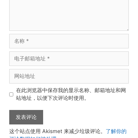
名
称
电
子
邮
网
箱
站
地
地
在此浏览器中保存我的显示名称、邮箱地址和网
址
址
站地址，以便下次评论时使用。
这个站点使用 Akismet 来减少垃圾评论。
了解你的