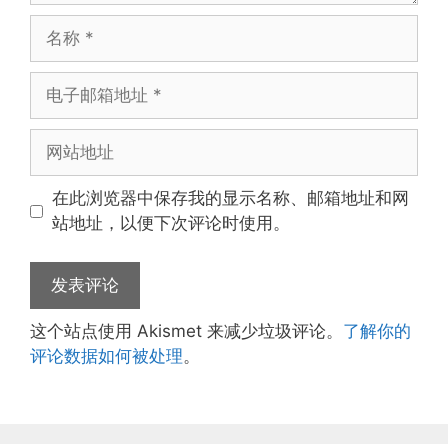
名
称
电
子
邮
网
箱
站
地
地
在此浏览器中保存我的显示名称、邮箱地址和网
址
址
站地址，以便下次评论时使用。
这个站点使用 Akismet 来减少垃圾评论。
了解你的
评论数据如何被处理
。