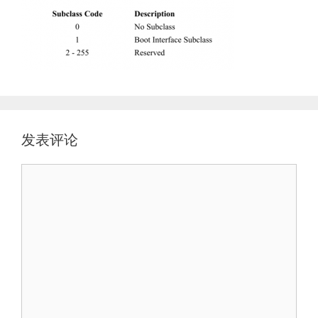
发表评论
评
论