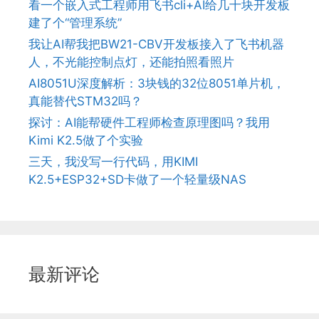
看一个嵌入式工程师用飞书cli+AI给几十块开发板
建了个“管理系统”
我让AI帮我把BW21-CBV开发板接入了飞书机器
人，不光能控制点灯，还能拍照看照片
AI8051U深度解析：3块钱的32位8051单片机，
真能替代STM32吗？
探讨：AI能帮硬件工程师检查原理图吗？我用
Kimi K2.5做了个实验
三天，我没写一行代码，用KIMI
K2.5+ESP32+SD卡做了一个轻量级NAS
最新评论