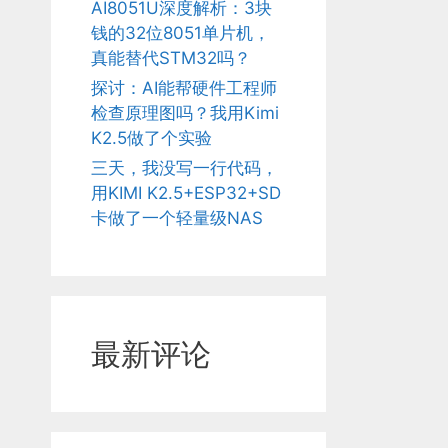
AI8051U深度解析：3块
钱的32位8051单片机，
真能替代STM32吗？
探讨：AI能帮硬件工程师
检查原理图吗？我用Kimi
K2.5做了个实验
三天，我没写一行代码，
用KIMI K2.5+ESP32+SD
卡做了一个轻量级NAS
最新评论