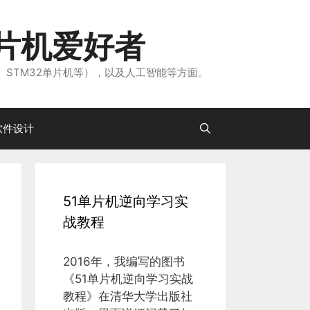
片机爱好者
、STM32单片机等），以及人工智能等方面。
软件设计
51单片机逆向学习实
战教程
2016年，我编写的图书
《51单片机逆向学习实战
教程》在清华大学出版社