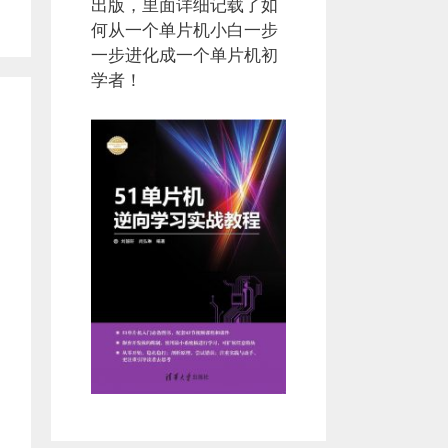
出版，里面详细记载了如
何从一个单片机小白一步
一步进化成一个单片机初
学者！