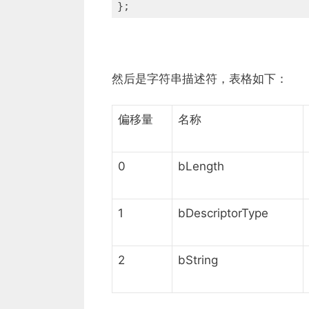
};
然后是字符串描述符，表格如下：
偏移量
名称
0
bLength
1
bDescriptorType
2
bString