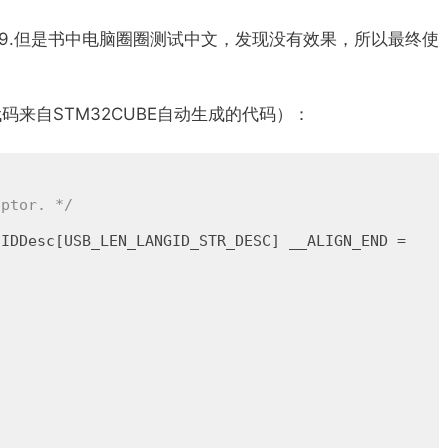
0409.但是书中电脑圈圈测试中文，发现没有效果，所以最终使
码来自STM32CUBE自动生成的代码）：
3
iptor. */
IDDesc[USB_LEN_LANGID_STR_DESC] __ALIGN_END =


