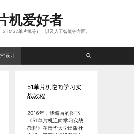
片机爱好者
、STM32单片机等），以及人工智能等方面。
软件设计
51单片机逆向学习实
战教程
2016年，我编写的图书
《51单片机逆向学习实战
教程》在清华大学出版社