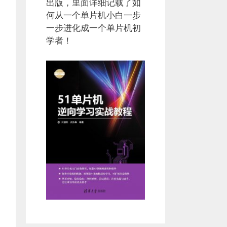
出版，里面详细记载了如
何从一个单片机小白一步
一步进化成一个单片机初
学者！