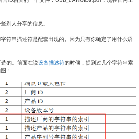
ID相关的一个文件：USB_LANGIDs.pdf，现在官网上
一些别人分享的信息。
符和字符串描述符是配套出现的。因为只有你确定了用什么语
可选的。前面在说
设备描述符
的时候，提到过几个字符串索
如图：