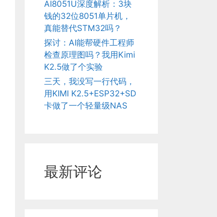
AI8051U深度解析：3块
钱的32位8051单片机，
真能替代STM32吗？
探讨：AI能帮硬件工程师
检查原理图吗？我用Kimi
K2.5做了个实验
三天，我没写一行代码，
用KIMI K2.5+ESP32+SD
卡做了一个轻量级NAS
最新评论