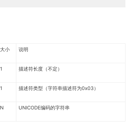
大小
说明
1
描述符长度（不定）
1
描述符类型（字符串描述符为0x03）
N
UNICODE编码的字符串