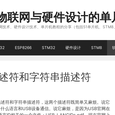
注物联网与硬件设计的单
技术、硬件设计技术、单片机教程的分享（包括51单片机、STM8
32
ESP8266
STM32
硬件设计
STM8
描述符和字符串描述符
D描述符和字符串描述符，这两个描述符既简单又麻烦。说它
什么语言和USB设备通信。说它麻烦，是因为USB官网在