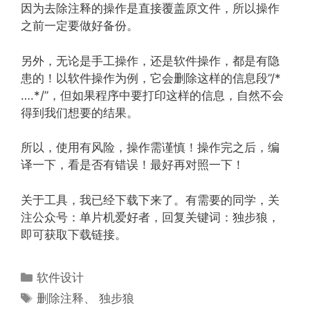
因为去除注释的操作是直接覆盖原文件，所以操作
之前一定要做好备份。
另外，无论是手工操作，还是软件操作，都是有隐
患的！以软件操作为例，它会删除这样的信息段”/*
….*/”，但如果程序中要打印这样的信息，自然不会
得到我们想要的结果。
所以，使用有风险，操作需谨慎！操作完之后，编
译一下，看是否有错误！最好再对照一下！
关于工具，我已经下载下来了。有需要的同学，关
注公众号：单片机爱好者，回复关键词：独步狼，
即可获取下载链接。
分
软件设计
类
标
删除注释
、
独步狼