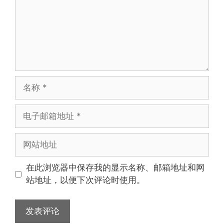
名
称
电
子
邮
网
箱
站
地
地
在此浏览器中保存我的显示名称、邮箱地址和网
址
址
站地址，以便下次评论时使用。