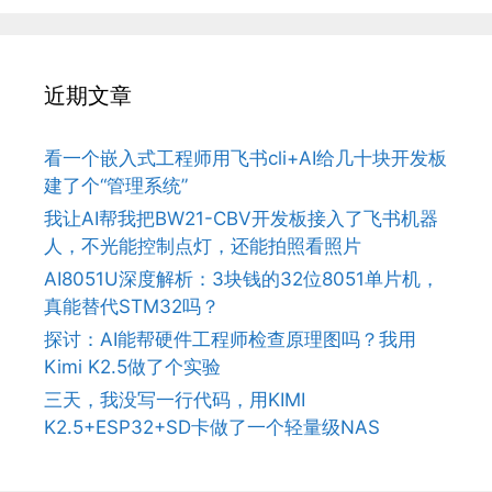
近期文章
看一个嵌入式工程师用飞书cli+AI给几十块开发板
建了个“管理系统”
我让AI帮我把BW21-CBV开发板接入了飞书机器
人，不光能控制点灯，还能拍照看照片
AI8051U深度解析：3块钱的32位8051单片机，
真能替代STM32吗？
探讨：AI能帮硬件工程师检查原理图吗？我用
Kimi K2.5做了个实验
三天，我没写一行代码，用KIMI
K2.5+ESP32+SD卡做了一个轻量级NAS