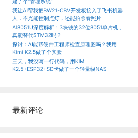
建了个“管理系统”
我让AI帮我把BW21-CBV开发板接入了飞书机器
人，不光能控制点灯，还能拍照看照片
AI8051U深度解析：3块钱的32位8051单片机，
真能替代STM32吗？
探讨：AI能帮硬件工程师检查原理图吗？我用
Kimi K2.5做了个实验
三天，我没写一行代码，用KIMI
K2.5+ESP32+SD卡做了一个轻量级NAS
最新评论